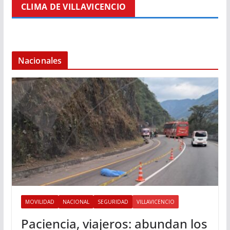
CLIMA DE VILLAVICENCIO
Nacionales
MOVILIDAD
NACIONAL
SEGURIDAD
VILLAVICENCIO
Paciencia, viajeros: abundan los