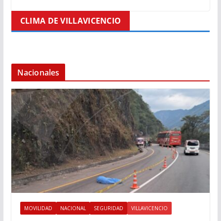
CLIMA DE VILLAVICENCIO
Nacionales
MOVILIDAD
NACIONAL
SEGURIDAD
VILLAVICENCIO