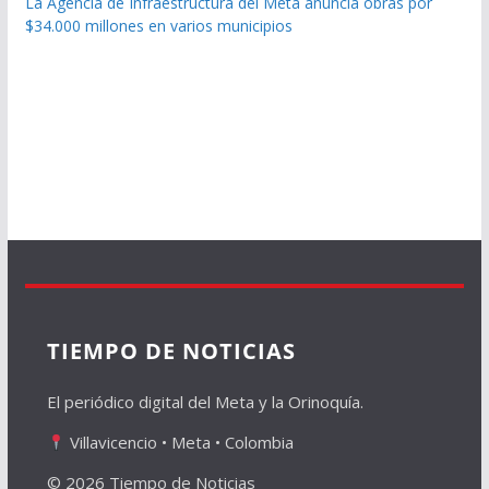
La Agencia de Infraestructura del Meta anuncia obras por
$34.000 millones en varios municipios
TIEMPO DE NOTICIAS
El periódico digital del Meta y la Orinoquía.
Villavicencio • Meta • Colombia
© 2026 Tiempo de Noticias