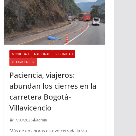
MOVILIDAD
NACIONAL
SEGURIDAD
VILLAVICENCIO
Paciencia, viajeros:
abundan los cierres en la
carretera Bogotá-
Villavicencio
17/03/2026
admin
Más de dos horas estuvo cerrada la vía