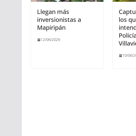
Llegan más
Captu
inversionistas a
los qu
Mapiripán
intend
Policí
12/06/2026
Villav
10/06/2