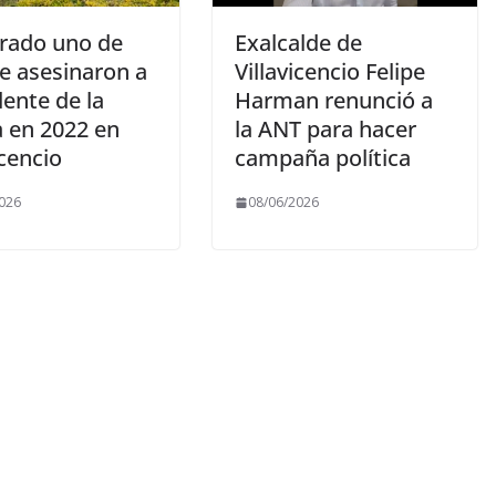
rado uno de
Exalcalde de
e asesinaron a
Villavicencio Felipe
ente de la
Harman renunció a
a en 2022 en
la ANT para hacer
icencio
campaña política
026
08/06/2026