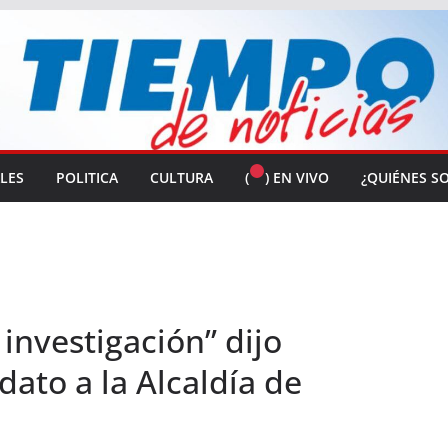
ALES
POLITICA
CULTURA
(
) EN VIVO
¿QUIÉNES S
 investigación” dijo
ato a la Alcaldía de