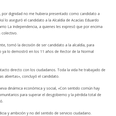
ra, por dignidad no me hubiera presentado como candidato a
sí lo aseguró el candidato a la Alcaldía de Acacías Eduardo
barrio La Independencia, a quienes les expresó que por encima
 colectivo.
nte, tomó la decisión de ser candidato a la alcaldía, para
mo ya lo demostró en los 11 años de Rector de la Normal
tacto directo con los ciudadanos. Toda la vida he trabajado de
as abiertas», concluyó el candidato.
nueva dinámica económica y social, «Con sentido común hay
munitarios para superar el desgobierno y la pérdida total de
ó.
icia y ambición y no del sentido de servicio ciudadano.