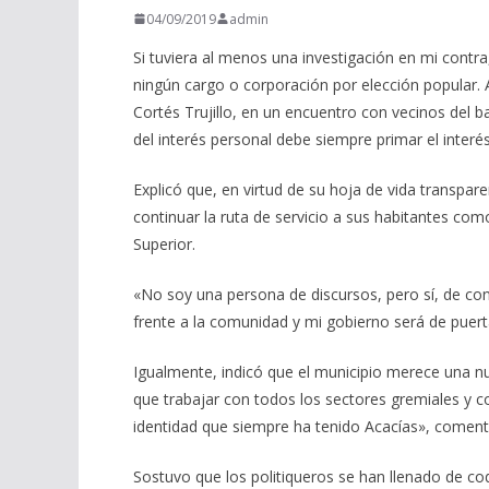
04/09/2019
admin
Si tuviera al menos una investigación en mi cont
ningún cargo o corporación por elección popular. A
Cortés Trujillo, en un encuentro con vecinos del 
del interés personal debe siempre primar el interés
Explicó que, en virtud de su hoja de vida transpare
continuar la ruta de servicio a sus habitantes co
Superior.
«No soy una persona de discursos, pero sí, de con
frente a la comunidad y mi gobierno será de puert
Igualmente, indicó que el municipio merece una 
que trabajar con todos los sectores gremiales y co
identidad que siempre ha tenido Acacías», coment
Sostuvo que los politiqueros se han llenado de cod