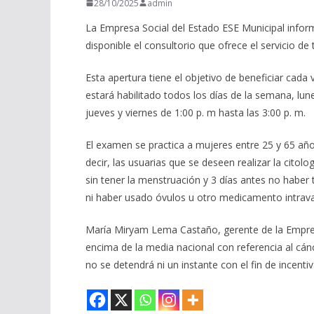
28/10/2025
admin
La Empresa Social del Estado ESE Municipal informa
disponible el consultorio que ofrece el servicio de
Esta apertura tiene el objetivo de beneficiar cad
estará habilitado todos los días de la semana, lune
jueves y viernes de 1:00 p. m hasta las 3:00 p. m.
El examen se practica a mujeres entre 25 y 65 años,
decir, las usuarias que se deseen realizar la citolo
sin tener la menstruación y 3 días antes no haber
ni haber usado óvulos u otro medicamento intrava
María Miryam Lema Castaño, gerente de la Empresa 
encima de la media nacional con referencia al cán
no se detendrá ni un instante con el fin de incenti