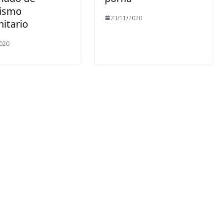
ismo
23/11/2020
itario
020