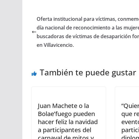
Oferta institucional para víctimas, conmem
día nacional de reconocimiento a las mujer
buscadoras de víctimas de desaparición fo
en Villavicencio.
También te puede gustar
Juan Machete o la
“Quier
Bolae’fuego pueden
que r
hacer feliz la navidad
event
a participantes del
partic
carnaval de mitos y
diplo