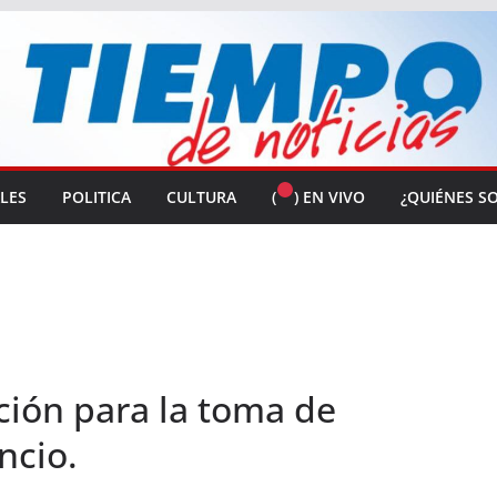
ALES
POLITICA
CULTURA
(
) EN VIVO
¿QUIÉNES S
ión para la toma de
ncio.