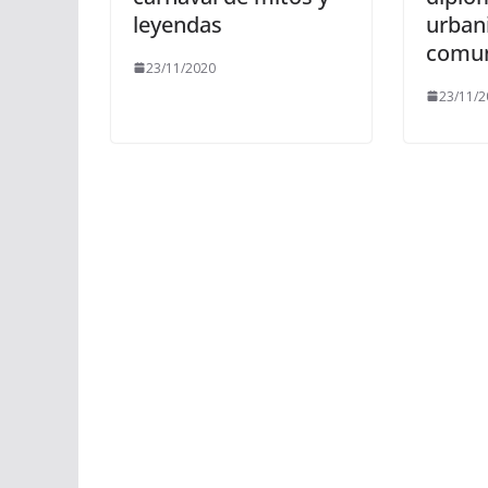
leyendas
urban
comun
23/11/2020
23/11/2