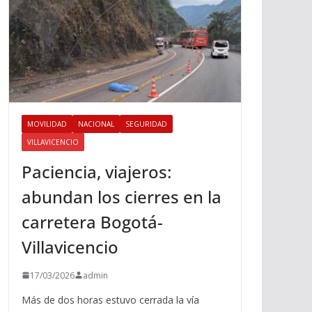
MOVILIDAD
NACIONAL
SEGURIDAD
VILLAVICENCIO
Paciencia, viajeros:
abundan los cierres en la
carretera Bogotá-
Villavicencio
17/03/2026
admin
Más de dos horas estuvo cerrada la vía