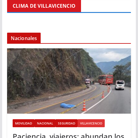
CLIMA DE VILLAVICENCIO
Nacionales
MOVILIDAD
NACIONAL
SEGURIDAD
VILLAVICENCIO
Paciencia, viajeros: abundan los