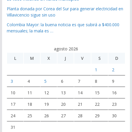
Planta donada por Corea del Sur para generar electricidad en
Villavicencio sigue sin uso
Colombia Mayor: la buena noticia es que subirá a $400.000
mensuales; la mala es …
agosto 2026
L
M
X
J
V
S
D
1
2
3
4
5
6
7
8
9
10
11
12
13
14
15
16
17
18
19
20
21
22
23
24
25
26
27
28
29
30
31