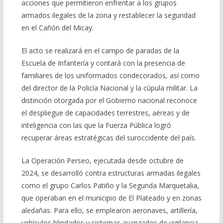
acciones que permitieron enfrentar a los grupos
armados ilegales de la zona y restablecer la seguridad
en el Cañón del Micay.
El acto se realizará en el campo de paradas de la
Escuela de Infantería y contará con la presencia de
familiares de los uniformados condecorados, así como
del director de la Policía Nacional y la cúpula militar. La
distinción otorgada por el Gobierno nacional reconoce
el despliegue de capacidades terrestres, aéreas y de
inteligencia con las que la Fuerza Pública logró
recuperar áreas estratégicas del suroccidente del país.
La Operación Perseo, ejecutada desde octubre de
2024, se desarrolló contra estructuras armadas ilegales
como el grupo Carlos Patiño y la Segunda Marquetalia,
que operaban en el municipio de El Plateado y en zonas
aledañas. Para ello, se emplearon aeronaves, artillería,
vehículos blindados y sistemas avanzados de vigilancia