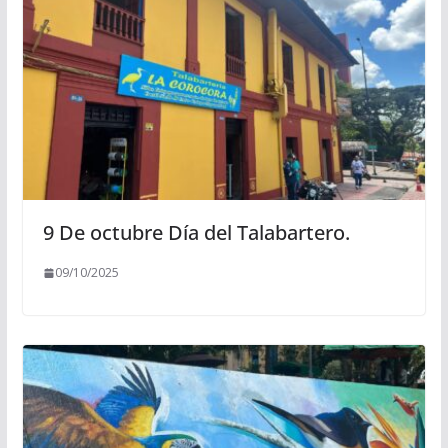
9 De octubre Día del Talabartero.
09/10/2025