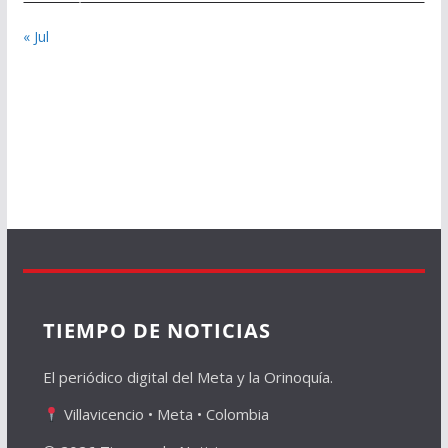
« Jul
TIEMPO DE NOTICIAS
El periódico digital del Meta y la Orinoquía.
Villavicencio • Meta • Colombia