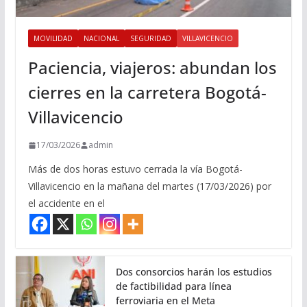
MOVILIDAD
NACIONAL
SEGURIDAD
VILLAVICENCIO
Paciencia, viajeros: abundan los
cierres en la carretera Bogotá-
Villavicencio
17/03/2026
admin
Más de dos horas estuvo cerrada la vía Bogotá-
Villavicencio en la mañana del martes (17/03/2026) por
el accidente en el
Dos consorcios harán los estudios
de factibilidad para línea
ferroviaria en el Meta