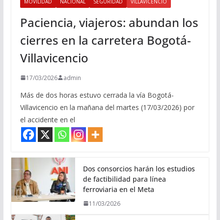
MOVILIDAD
NACIONAL
SEGURIDAD
VILLAVICENCIO
Paciencia, viajeros: abundan los
cierres en la carretera Bogotá-
Villavicencio
17/03/2026
admin
Más de dos horas estuvo cerrada la vía Bogotá-
Villavicencio en la mañana del martes (17/03/2026) por
el accidente en el
Dos consorcios harán los estudios
de factibilidad para línea
ferroviaria en el Meta
11/03/2026