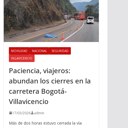
MOVILIDAD
NACIONAL
SEGURIDAD
VILLAVICENCIO
Paciencia, viajeros:
abundan los cierres en la
carretera Bogotá-
Villavicencio
17/03/2026
admin
Más de dos horas estuvo cerrada la vía