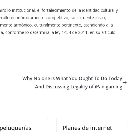
rrollo institucional, el fortalecimiento de la identidad cultural y
rollo económicamente competitivo, socialmente justo,
lmente armónico, culturalmente pertinente, atendiendo
a la
a, conforme lo determina la
l
ey 1454 de 2011, en su artículo
Why No one is What You Ought To Do Today
And Discussing Legality of iPad gaming
peluquerías
Planes de internet