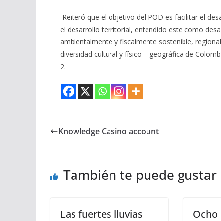
Reiteró que e
l objetivo del POD es facilitar el desa
el desarrollo territorial, entendido
e
ste como desar
ambientalmente y fiscalmente sostenible, regiona
diversidad cultural y
físico
–
geográfica
de Colombi
2.
Knowledge Casino account
También te puede gustar
Las fuertes lluvias
Ocho 