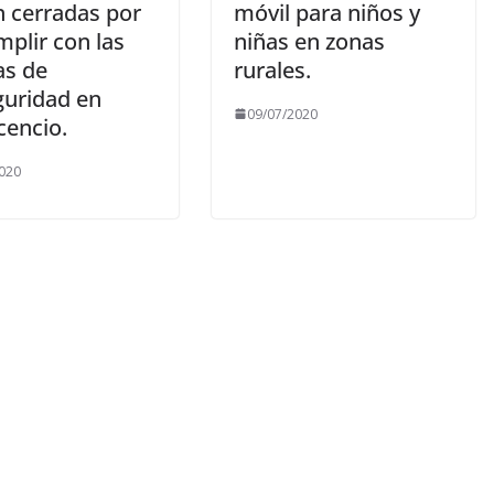
n cerradas por
móvil para niños y
plir con las
niñas en zonas
s de
rurales.
guridad en
09/07/2020
icencio.
020