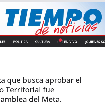
ALES
POLITICA
CULTURA
(
) EN VIVO
¿QUIÉNES S
a que busca aprobar el
Territorial fue
samblea del Meta.