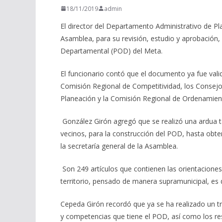
18/11/2019
admin
El director del Departamento Administrativo de P
Asamblea, para su revisión, estudio y aprobación,
Departamental (POD) del
Meta.
El funcionario
contó
que el documento ya fue valid
Comisión Regional de Competitividad, los Consej
Planeación y la Comisión Regional de Ordenamiento
González Girón a
gregó que se realizó una ardua 
vecinos, para la construcción del POD, hasta obte
la secretaría general de la Asamblea.
Son 249 artículos que contienen las orientaciones 
territorio, pensado de manera supramunicipal, es d
Cepeda
Girón
recordó que ya se ha realizado un t
y competencias que tiene el POD, así como los re