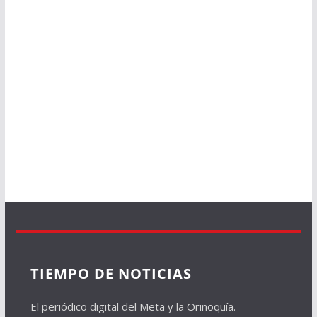
TIEMPO DE NOTICIAS
El periódico digital del Meta y la Orinoquía.