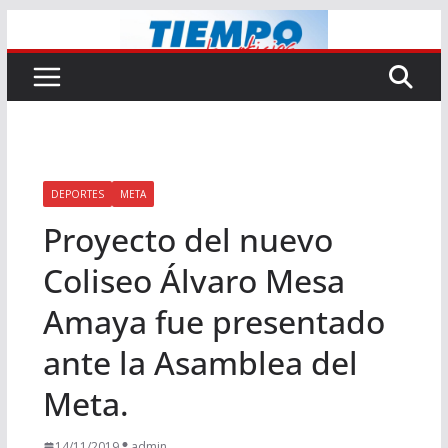
Saltar
al
contenido
DEPORTES
META
Proyecto del nuevo
Coliseo Álvaro Mesa
Amaya fue presentado
ante la Asamblea del
Meta.
14/11/2019
admin