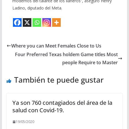
modernos del talante de los llaneros”, aseguró Henry
Ladino, diputado del Meta.
Where you can Meet Females Close to Us
Four Preferred Texas holdem Game titles Most
people Require to Master
También te puede gustar
Ya son 760 contagiados del área de la
salud con Covid-19.
19/05/2020