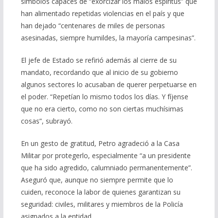
símbolos capaces de “exorcizar los malos espíritus” que
han alimentado repetidas violencias en el país y que
han dejado “centenares de miles de personas
asesinadas, siempre humildes, la mayoría campesinas”.
El jefe de Estado se refirió además al cierre de su
mandato, recordando que al inicio de su gobierno
algunos sectores lo acusaban de querer perpetuarse en
el poder. “Repetían lo mismo todos los días. Y fíjense
que no era cierto, como no son ciertas muchísimas
cosas”, subrayó.
En un gesto de gratitud, Petro agradeció a la Casa
Militar por protegerlo, especialmente “a un presidente
que ha sido agredido, calumniado permanentemente”.
Aseguró que, aunque no siempre permite que lo
cuiden, reconoce la labor de quienes garantizan su
seguridad: civiles, militares y miembros de la Policía
asignados a la entidad.