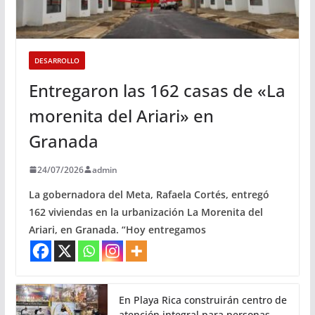
DESARROLLO
Entregaron las 162 casas de «La
morenita del Ariari» en
Granada
24/07/2026
admin
La gobernadora del Meta, Rafaela Cortés, entregó
162 viviendas en la urbanización La Morenita del
Ariari, en Granada. “Hoy entregamos
En Playa Rica construirán centro de
atención integral para personas