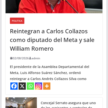
POLITICA
Reintegran a Carlos Collazos
como diputado del Meta y sale
William Romero
02/08/2026
admin
El presidente de la Asamblea Departamental del
Meta, Luis Alfonso Suárez Sánchez, ordenó
reintegrar a Carlos Andrés Collazos Silva como
Concejal Serrato asegura que uno
de los aspirantes a contralor de