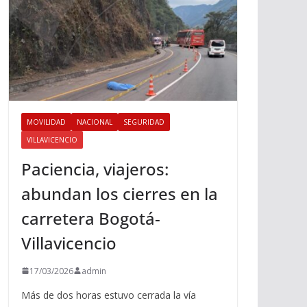
MOVILIDAD
NACIONAL
SEGURIDAD
VILLAVICENCIO
Paciencia, viajeros:
abundan los cierres en la
carretera Bogotá-
Villavicencio
17/03/2026
admin
Más de dos horas estuvo cerrada la vía