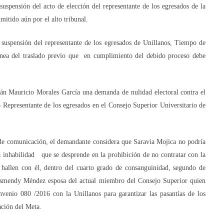
uspensión del acto de elección del representante de los egresados de la
itido aún por el alto tribunal.
a suspensión del representante de los egresados de Unillanos, Tiempo de
nea del traslado previo que
en cumplimiento del debido proceso debe
ián Mauricio Morales García una demanda de nulidad electoral contra el
 Representante de los egresados en el Consejo Superior Universitario de
de comunicación, el demandante considera que Saravia Mojica no podría
 inhabilidad
que se desprende en la prohibición de no contratar con la
 hallen con él, dentro del cuarto grado de consanguinidad, segundo de
Arismendy Méndez esposa del actual miembro del Consejo Superior quien
venio 080 /2016 con la Unillanos para garantizar las pasantías de los
ación del Meta.