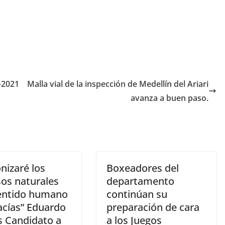
-2021
Malla vial de la inspección de Medellín del Ariari
avanza a buen paso.
nizaré los
Boxeadores del
sos naturales
departamento
entido humano
continúan su
acías” Eduardo
preparación de cara
s Candidato a
a los Juegos