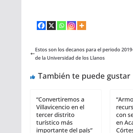
Estos son los decanos para el periodo 2019
de la Universidad de los Llanos
También te puede gustar
“Convertiremos a
“Armo
Villavicencio en el
recur
tercer distrito
con s
turístico más
en Ac
importante del país”
Córte