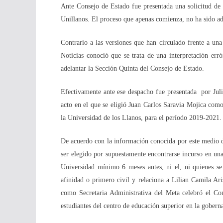
Ante Consejo de Estado fue presentada una solicitud de s
Unillanos. El proceso que apenas comienza, no ha sido adm
Contrario a las versiones que han circulado frente a un
Noticias conoció que se trata de una interpretación erró
adelantar la Sección Quinta del Consejo de Estado.
Efectivamente ante ese despacho fue presentada
por Jul
acto en el que se eligió Juan Carlos Saravia Mojica como
la Universidad de los Llanos, para el período 2019-2021.
De acuerdo con la información conocida por este medio 
ser elegido por supuestamente encontrarse incurso en una
Universidad mínimo 6 meses antes, ni el, ni quienes se
afinidad o primero civil y relaciona a Lilian Camila 
como Secretaria Administrativa del Meta celebró el Con
estudiantes del centro de educación superior en la gobern