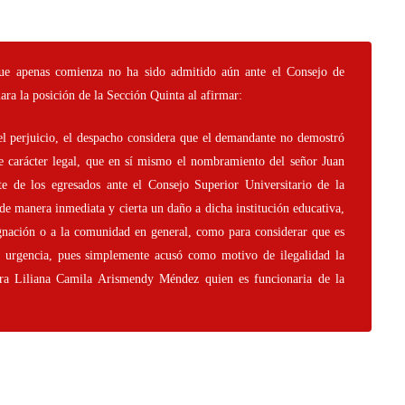
que apenas comienza no ha sido admitido aún ante el Consejo de
ara la posición de la Sección Quinta al afirmar:
l perjuicio, el despacho considera que el demandante no demostró
 carácter legal, que en sí mismo el nombramiento del señor Juan
e de los egresados ante el Consejo Superior Universitario de la
de manera inmediata y cierta un daño a dicha institución educativa,
ignación o a la comunidad en general, como para considerar que es
e urgencia, pues simplemente acusó como motivo de ilegalidad la
ñora Liliana Camila Arismendy Méndez quien es funcionaria de la