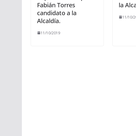
Fabián Torres
la Alc
candidato a la
11/10/2
Alcaldía.
11/10/2019