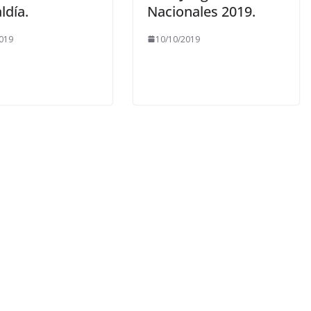
aldía.
Nacionales 2019.
019
10/10/2019