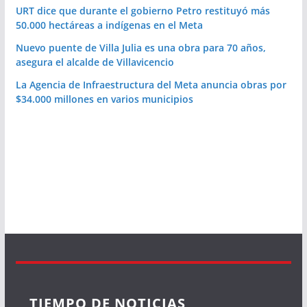
URT dice que durante el gobierno Petro restituyó más
50.000 hectáreas a indígenas en el Meta
Nuevo puente de Villa Julia es una obra para 70 años,
asegura el alcalde de Villavicencio
La Agencia de Infraestructura del Meta anuncia obras por
$34.000 millones en varios municipios
TIEMPO DE NOTICIAS