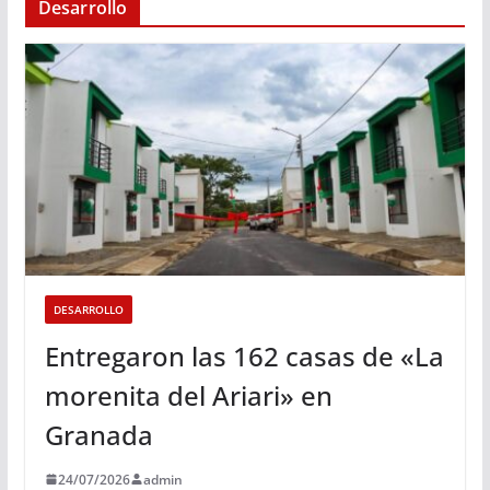
Desarrollo
DESARROLLO
Entregaron las 162 casas de «La
morenita del Ariari» en
Granada
24/07/2026
admin