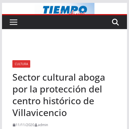
Saltar
al
contenido
CULTURA
Sector cultural aboga
por la protección del
centro histórico de
Villavicencio
11/11/2020
admin