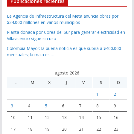
Publicaciones recientes
La Agencia de Infraestructura del Meta anuncia obras por
$34.000 millones en varios municipios
Planta donada por Corea del Sur para generar electricidad en
Villavicencio sigue sin uso
Colombia Mayor: la buena noticia es que subirá a $400.000
mensuales; la mala es …
agosto 2026
L
M
X
J
V
S
D
1
2
3
4
5
6
7
8
9
10
11
12
13
14
15
16
17
18
19
20
21
22
23