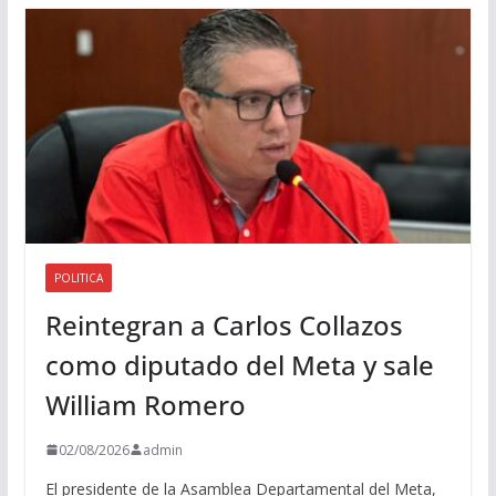
d
i
o
POLITICA
Reintegran a Carlos Collazos
como diputado del Meta y sale
William Romero
02/08/2026
admin
El presidente de la Asamblea Departamental del Meta,