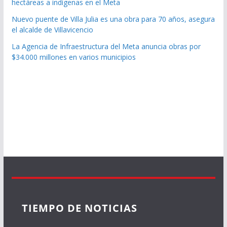
hectáreas a indígenas en el Meta
Nuevo puente de Villa Julia es una obra para 70 años, asegura
el alcalde de Villavicencio
La Agencia de Infraestructura del Meta anuncia obras por
$34.000 millones en varios municipios
TIEMPO DE NOTICIAS