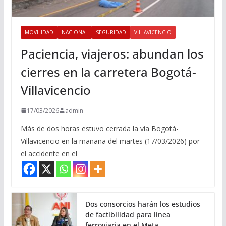
MOVILIDAD
NACIONAL
SEGURIDAD
VILLAVICENCIO
Paciencia, viajeros: abundan los
cierres en la carretera Bogotá-
Villavicencio
17/03/2026
admin
Más de dos horas estuvo cerrada la vía Bogotá-
Villavicencio en la mañana del martes (17/03/2026) por
el accidente en el
Dos consorcios harán los estudios
de factibilidad para línea
ferroviaria en el Meta