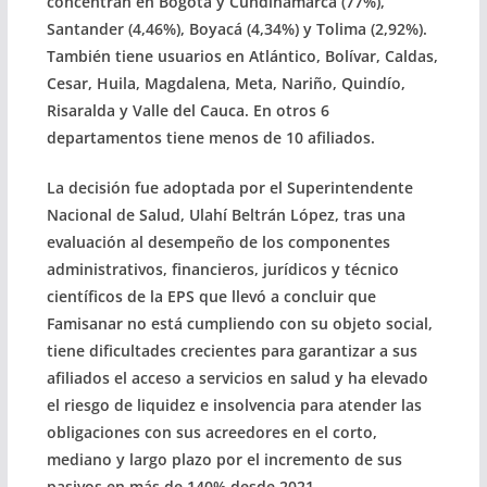
concentran en Bogotá y Cundinamarca (77%),
Santander (4,46%), Boyacá (4,34%) y Tolima (2,92%).
También tiene usuarios en Atlántico, Bolívar, Caldas,
Cesar, Huila, Magdalena, Meta, Nariño, Quindío,
Risaralda y Valle del Cauca. En otros 6
departamentos tiene menos de 10 afiliados.
La decisión fue adoptada por el Superintendente
Nacional de Salud, Ulahí Beltrán López, tras una
evaluación al desempeño de los componentes
administrativos, financieros, jurídicos y técnico
científicos de la EPS que llevó a concluir que
Famisanar no está cumpliendo con su objeto social,
tiene dificultades crecientes para garantizar a sus
afiliados el acceso a servicios en salud y ha elevado
el riesgo de liquidez e insolvencia para atender las
obligaciones con sus acreedores en el corto,
mediano y largo plazo por el incremento de sus
pasivos en más de 140% desde 2021.