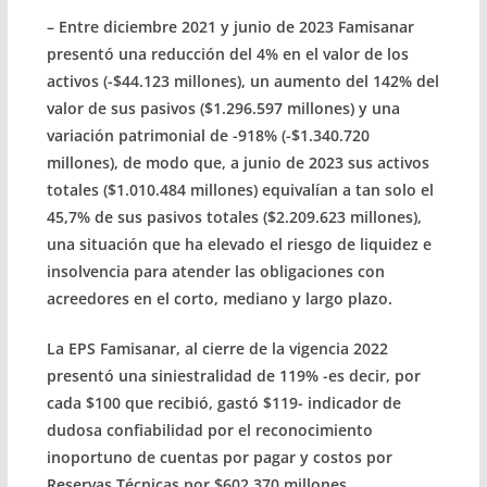
– Entre diciembre 2021 y junio de 2023 Famisanar
presentó una reducción del 4% en el valor de los
activos (-$44.123 millones), un aumento del 142% del
valor de sus pasivos ($1.296.597 millones) y una
variación patrimonial de -918% (-$1.340.720
millones), de modo que, a junio de 2023 sus activos
totales ($1.010.484 millones) equivalían a tan solo el
45,7% de sus pasivos totales ($2.209.623 millones),
una situación que ha elevado el riesgo de liquidez e
insolvencia para atender las obligaciones con
acreedores en el corto, mediano y largo plazo.
La EPS Famisanar, al cierre de la vigencia 2022
presentó una siniestralidad de 119% -es decir, por
cada $100 que recibió, gastó $119- indicador de
dudosa confiabilidad por el reconocimiento
inoportuno de cuentas por pagar y costos por
Reservas Técnicas por $602.370 millones.