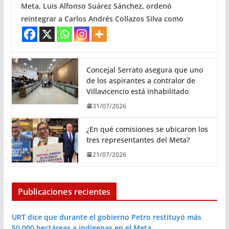
Meta, Luis Alfonso Suárez Sánchez, ordenó
reintegrar a Carlos Andrés Collazos Silva como
Concejal Serrato asegura que uno
de los aspirantes a contralor de
Villavicencio está inhabilitado
31/07/2026
¿En qué comisiones se ubicaron los
tres representantes del Meta?
21/07/2026
Publicaciones recientes
URT dice que durante el gobierno Petro restituyó más
50.000 hectáreas a indígenas en el Meta