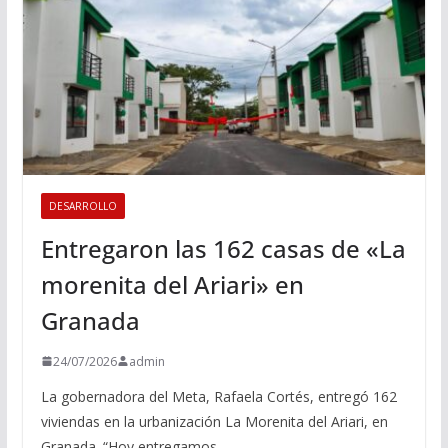
DESARROLLO
Entregaron las 162 casas de «La
morenita del Ariari» en
Granada
24/07/2026
admin
La gobernadora del Meta, Rafaela Cortés, entregó 162
viviendas en la urbanización La Morenita del Ariari, en
Granada. “Hoy entregamos