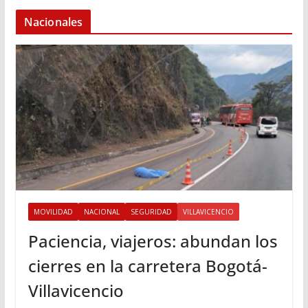
Nacionales
MOVILIDAD
NACIONAL
SEGURIDAD
VILLAVICENCIO
Paciencia, viajeros: abundan los
cierres en la carretera Bogotá-
Villavicencio