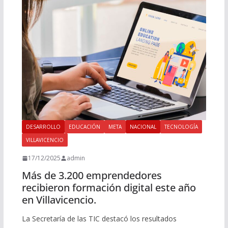
DESARROLLO
EDUCACIÓN
META
NACIONAL
TECNOLOGÍA
VILLAVICENCIO
17/12/2025
admin
Más de 3.200 emprendedores
recibieron formación digital este año
en Villavicencio.
La Secretaría de las TIC destacó los resultados