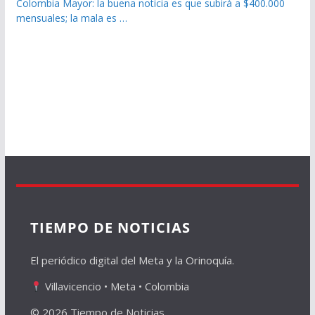
Colombia Mayor: la buena noticia es que subirá a $400.000
mensuales; la mala es …
TIEMPO DE NOTICIAS
El periódico digital del Meta y la Orinoquía.
Villavicencio • Meta • Colombia
© 2026 Tiempo de Noticias