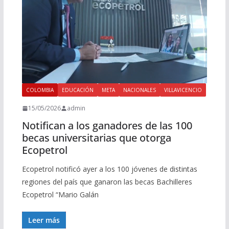
COLOMBIA
EDUCACIÓN
META
NACIONALES
VILLAVICENCIO
15/05/2026
admin
Notifican a los ganadores de las 100
becas universitarias que otorga
Ecopetrol
Ecopetrol notificó ayer a los 100 jóvenes de distintas
regiones del país que ganaron las becas Bachilleres
Ecopetrol “Mario Galán
Leer más