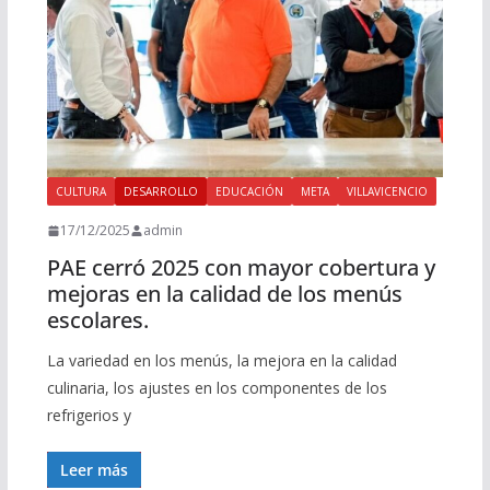
CULTURA
DESARROLLO
EDUCACIÓN
META
VILLAVICENCIO
17/12/2025
admin
PAE cerró 2025 con mayor cobertura y
mejoras en la calidad de los menús
escolares.
La variedad en los menús, la mejora en la calidad
culinaria, los ajustes en los componentes de los
refrigerios y
Leer más