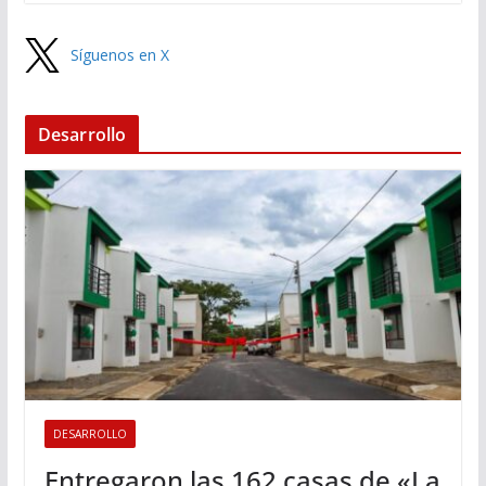
Síguenos en X
Desarrollo
DESARROLLO
Entregaron las 162 casas de «La