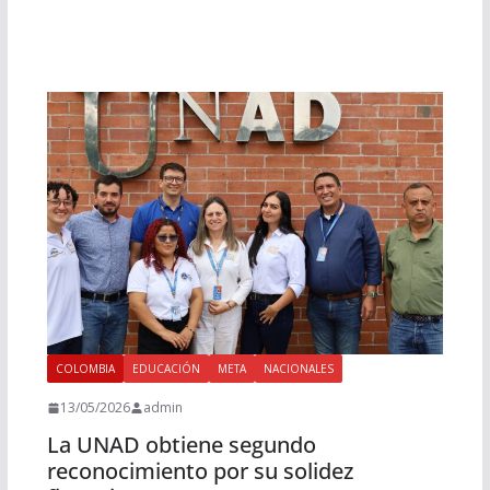
COLOMBIA
EDUCACIÓN
META
NACIONALES
13/05/2026
admin
La UNAD obtiene segundo
reconocimiento por su solidez