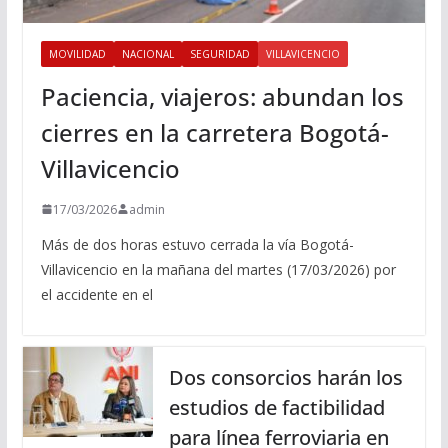
MOVILIDAD
NACIONAL
SEGURIDAD
VILLAVICENCIO
Paciencia, viajeros: abundan los
cierres en la carretera Bogotá-
Villavicencio
17/03/2026
admin
Más de dos horas estuvo cerrada la vía Bogotá-
Villavicencio en la mañana del martes (17/03/2026) por
el accidente en el
Dos consorcios harán los
estudios de factibilidad
para línea ferroviaria en