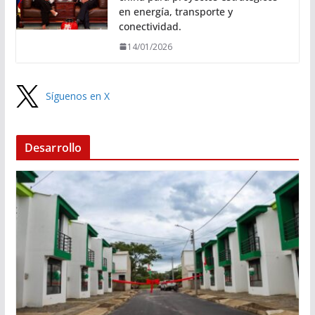
en energía, transporte y
conectividad.
14/01/2026
Síguenos en X
Desarrollo