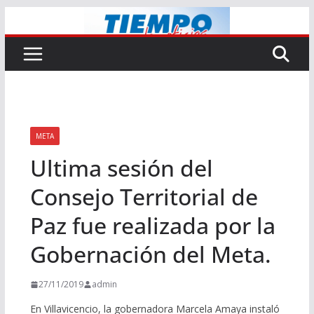
Saltar
al
contenido
META
Ultima sesión del
Consejo Territorial de
Paz fue realizada por la
Gobernación del Meta.
27/11/2019
admin
En Villavicencio, la gobernadora Marcela Amaya instaló