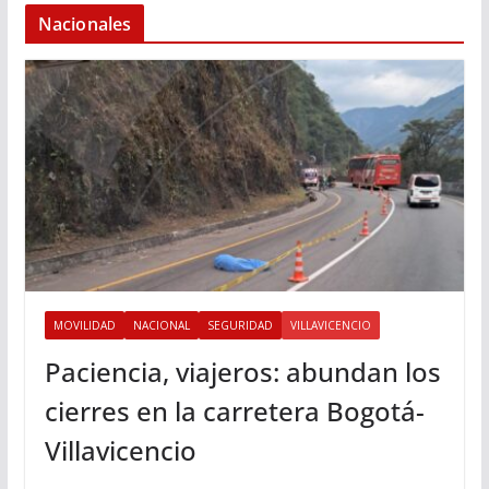
Nacionales
MOVILIDAD
NACIONAL
SEGURIDAD
VILLAVICENCIO
Paciencia, viajeros: abundan los
cierres en la carretera Bogotá-
Villavicencio