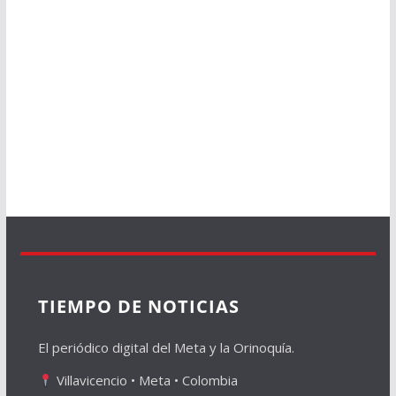
TIEMPO DE NOTICIAS
El periódico digital del Meta y la Orinoquía.
Villavicencio • Meta • Colombia