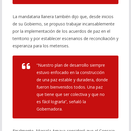
La mandataria llanera también dijo que, desde inicios
de su Gobierno, se propuso trabajar incansablemente
por la implementación de los acuerdos de paz en el
territorio y por establecer escenarios de reconciliación y
esperanza para los metenses.
“Nuestro plan de desarrollo siempre
estuvo enfocado en la construcción
de una paz estable y duradera, donde
fueron bienvenidos todos. Una paz
que tiene que ser colectiva y que no
es fácil lograrla”
, señaló la
Gobernadora.
Finalmente, Marcela Amaya consideró que el Consejo