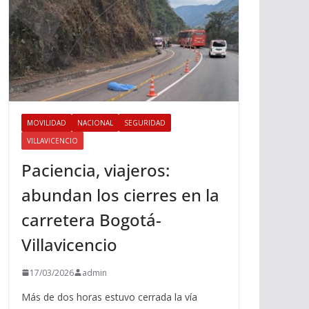
MOVILIDAD
NACIONAL
SEGURIDAD
VILLAVICENCIO
Paciencia, viajeros:
abundan los cierres en la
carretera Bogotá-
Villavicencio
17/03/2026
admin
Más de dos horas estuvo cerrada la vía