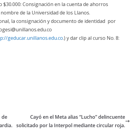
so $30.000: Consignación en la cuenta de ahorros
ombre de la Universidad de los Llanos.
onal, la consignación y documento de identidad por
pogesi@unillanos.edu.co
tp://geducar.unillanos.edu.co
.) y dar clip al curso No. 8:
a de
Cayó en el Meta alias “Lucho” delincuente
ardia.
solicitado por la Interpol mediante circular roja.