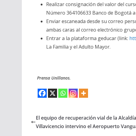
Realizar consignación del valor del cur
Número 364106633 Banco de Bogotá a n
Enviar escaneada desde su correo pers
ambas caras al correo electrónico gru
Entrar a la plataforma geducar (link:
ht
La Familia y el Adulto Mayor.
Prensa Unillanos.
El equipo de recuperación vial de la Alcaldí
Villavicencio intervino el Aeropuerto Vangu