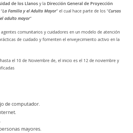
sidad de los Llanos
y la
Dirección General de Proyección
 “
La Familia y el Adulto Mayor
” el cual hace parte de los “
Cursos
del adulto mayor
”
os agentes comunitarios y cuidadores en un modelo de atención
prácticas de cuidado y fomenten el envejecimiento activo en la
 hasta el 10 de Noviembre de, el inicio es el 12 de noviembre y
ificadas
jo de computador.
ternet.
.
 personas mayores.