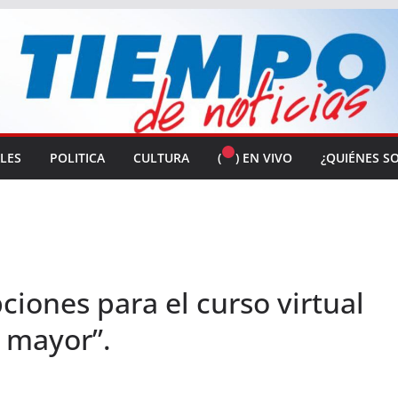
ALES
POLITICA
CULTURA
(
) EN VIVO
¿QUIÉNES S
ciones para el curso virtual
o mayor”.