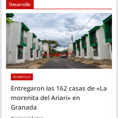
Desarrollo
DESARROLLO
Entregaron las 162 casas de «La
morenita del Ariari» en
Granada
24/07/2026
admin