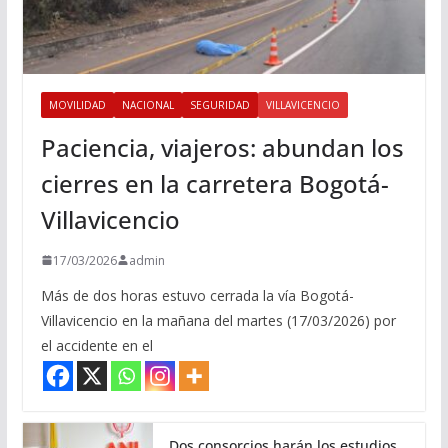
MOVILIDAD
NACIONAL
SEGURIDAD
VILLAVICENCIO
Paciencia, viajeros: abundan los
cierres en la carretera Bogotá-
Villavicencio
17/03/2026
admin
Más de dos horas estuvo cerrada la vía Bogotá-
Villavicencio en la mañana del martes (17/03/2026) por
el accidente en el
Dos consorcios harán los estudios