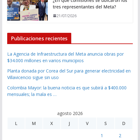
¿En qué comisiones se ubicaron los
tres representantes del Meta?
21/07/2026
Publicaciones recientes
La Agencia de Infraestructura del Meta anuncia obras por
$34.000 millones en varios municipios
Planta donada por Corea del Sur para generar electricidad en
Villavicencio sigue sin uso
Colombia Mayor: la buena noticia es que subirá a $400.000
mensuales; la mala es …
agosto 2026
L
M
X
J
V
S
D
1
2