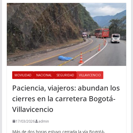
MOVILIDAD
NACIONAL
SEGURIDAD
VILLAVICENCIO
Paciencia, viajeros: abundan los
cierres en la carretera Bogotá-
Villavicencio
17/03/2026
admin
Más de dos horas estuvo cerrada la vía Bogotá-