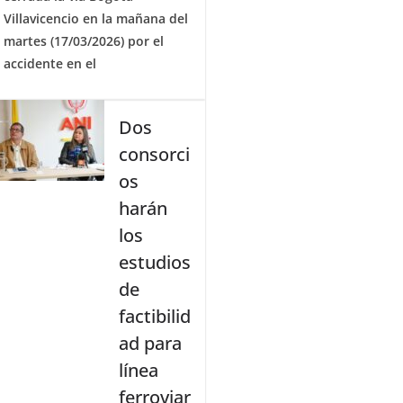
Villavicencio en la mañana del
martes (17/03/2026) por el
accidente en el
Dos
consorci
os
harán
los
estudios
de
factibilid
ad para
línea
ferroviar