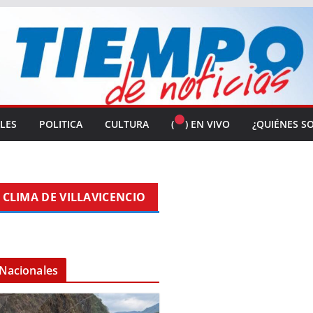
ALES
POLITICA
CULTURA
(
) EN VIVO
¿QUIÉNES S
CLIMA DE VILLAVICENCIO
Nacionales