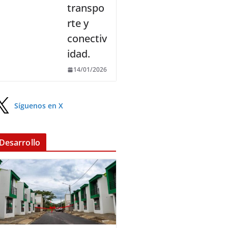
transpo
rte y
conectiv
idad.
14/01/2026
Síguenos en X
Desarrollo