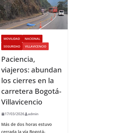
MOVILIDAD
NACIONAL
SEGURIDAD
VILLAVICENCIO
Paciencia,
viajeros: abundan
los cierres en la
carretera Bogotá-
Villavicencio
17/03/2026
admin
Más de dos horas estuvo
cerrada la vía Bogotá-