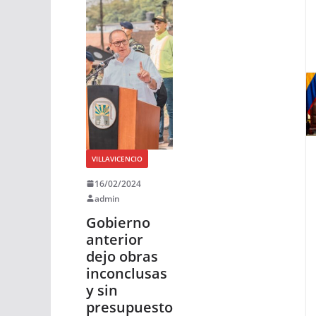
VILLAVICENCIO
16/02/2024
admin
Gobierno
anterior
dejo obras
inconclusas
y sin
presupuesto