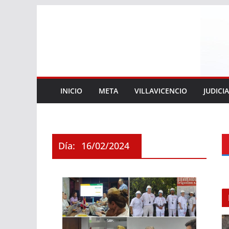
Saltar
al
contenido
INICIO
META
VILLAVICENCIO
JUDICI
Día:
16/02/2024