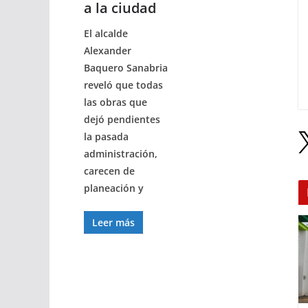
a la ciudad
El alcalde
Alexander
Baquero Sanabria
reveló que todas
las obras que
dejó pendientes
la pasada
administración,
carecen de
planeación y
Leer más