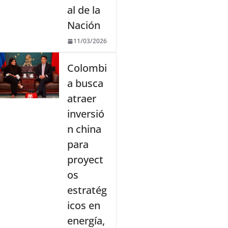
al de la
Nación
11/03/2026
Colombi
a busca
atraer
inversió
n china
para
proyect
os
estratég
icos en
energía,