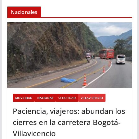
Nacionales
MOVILIDAD
NACIONAL
SEGURIDAD
VILLAVICENCIO
Paciencia, viajeros: abundan los
cierres en la carretera Bogotá-
Villavicencio