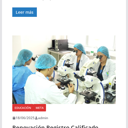
Leer más
EDUCACIÓN
META
18/06/2025
admin
Renovación Registro Calificado