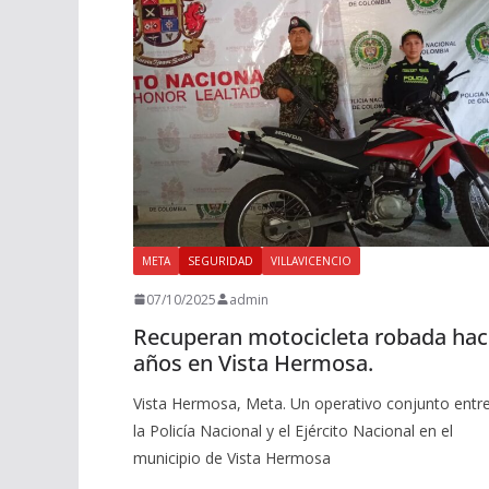
META
SEGURIDAD
VILLAVICENCIO
07/10/2025
admin
Recuperan motocicleta robada hac
años en Vista Hermosa.
Vista Hermosa, Meta. Un operativo conjunto entr
la Policía Nacional y el Ejército Nacional en el
municipio de Vista Hermosa