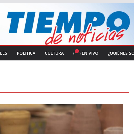
ALES
POLITICA
CULTURA
(
) EN VIVO
¿QUIÉNES S