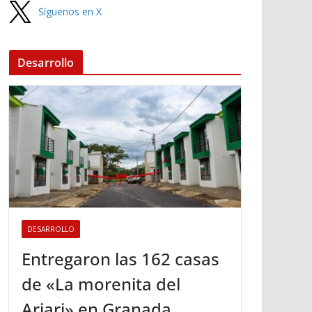
Síguenos en X
Desarrollo
DESARROLLO
Entregaron las 162 casas
de «La morenita del
Ariari» en Granada