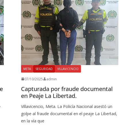
META
SEGURIDAD
VILLAVICENCIO
07/10/2025
admin
e
Capturada por fraude documental
en Peaje La Libertad.
e
Villavicencio, Meta. La Policía Nacional asestó un
golpe al fraude documental en el peaje La Libertad,
en la vía que