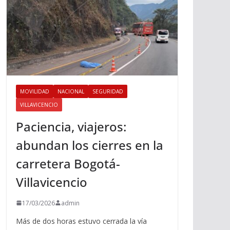
MOVILIDAD
NACIONAL
SEGURIDAD
VILLAVICENCIO
Paciencia, viajeros:
abundan los cierres en la
carretera Bogotá-
Villavicencio
17/03/2026
admin
Más de dos horas estuvo cerrada la vía