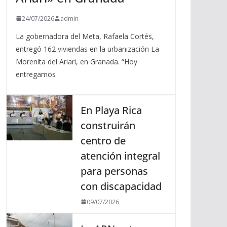
24/07/2026
admin
La gobernadora del Meta, Rafaela Cortés,
entregó 162 viviendas en la urbanización La
Morenita del Ariari, en Granada. “Hoy
entregamos
En Playa Rica
construirán
centro de
atención integral
para personas
con discapacidad
09/07/2026