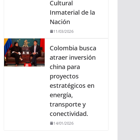
Cultural
Inmaterial de la
Nación
11/03/2026
Colombia busca
atraer inversión
china para
proyectos
estratégicos en
energía,
transporte y
conectividad.
14/01/2026