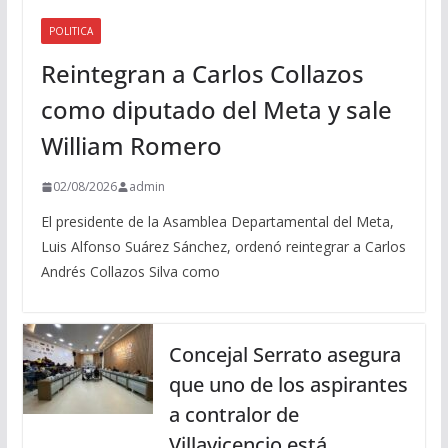
POLITICA
Reintegran a Carlos Collazos
como diputado del Meta y sale
William Romero
02/08/2026
admin
El presidente de la Asamblea Departamental del Meta,
Luis Alfonso Suárez Sánchez, ordenó reintegrar a Carlos
Andrés Collazos Silva como
Concejal Serrato asegura
que uno de los aspirantes
a contralor de
Villavicencio está