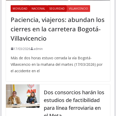
MOVILIDAD
NACIONAL
SEGURIDAD
VILLAVICENCIO
Paciencia, viajeros: abundan los
cierres en la carretera Bogotá-
Villavicencio
17/03/2026
admin
Más de dos horas estuvo cerrada la vía Bogotá-
Villavicencio en la mañana del martes (17/03/2026) por
el accidente en el
Dos consorcios harán los
estudios de factibilidad
para línea ferroviaria en
el Meta