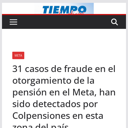
Saltar
al
contenido
META
31 casos de fraude en el
otorgamiento de la
pensión en el Meta, han
sido detectados por
Colpensiones en esta
zona del país.