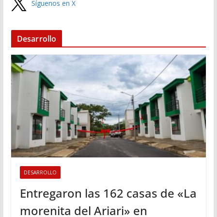
Síguenos en X
Desarrollo
DESARROLLO
Entregaron las 162 casas de «La
morenita del Ariari» en