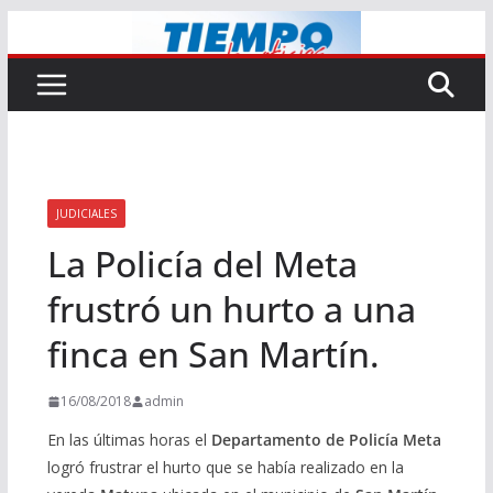
Saltar
al
contenido
JUDICIALES
La Policía del Meta
frustró un hurto a una
finca en San Martín.
16/08/2018
admin
En las últimas horas el
Departamento de Policía Meta
logró frustrar el hurto que se había realizado en la