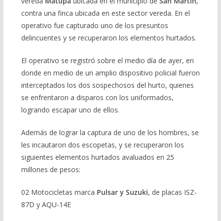
vereda
Matupa
ubicada en el municipio de
San Martín
,
contra una finca ubicada en este sector vereda. En el
operativo fue capturado uno de los presuntos
delincuentes y se recuperaron los elementos hurtados.
El operativo se registró sobre el medio día de ayer, en
donde en medio de un amplio dispositivo policial fueron
interceptados los dos sospechosos del hurto, quienes
se enfrentaron a disparos con los uniformados,
logrando escapar uno de ellos.
Además de lograr la captura de uno de los hombres, se
les incautaron dos escopetas, y se recuperaron los
siguientes elementos hurtados avaluados en 25
millones de pesos:
02 Motocicletas marca
Pulsar y Suzuki
, de placas ISZ-
87D y AQU-14E