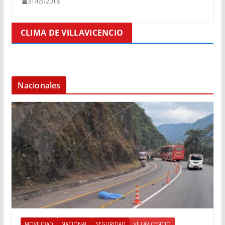
31/05/2018
CLIMA DE VILLAVICENCIO
Nacionales
MOVILIDAD
NACIONAL
SEGURIDAD
VILLAVICENCIO