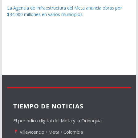
La Agencia de Infraestructura del Meta anuncia obras por
$34.000 millones en varios municipios
TIEMPO DE NOTICIAS
El periódico digital del Meta y la Orinoquía.
Villavicencio • Meta • Colombia