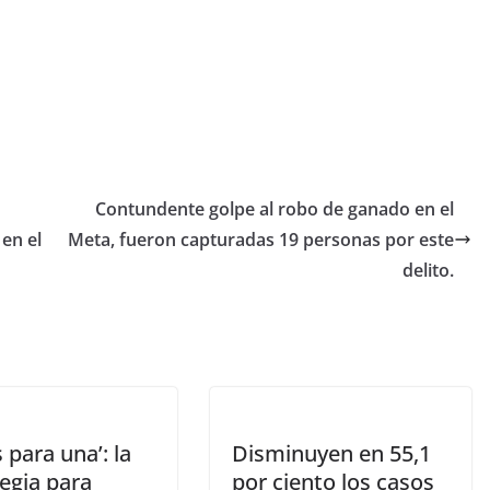
Contundente golpe al robo de ganado en el
en el
Meta, fueron capturadas 19 personas por este
delito.
 para una’: la
Disminuyen en 55,1
egia para
por ciento los casos