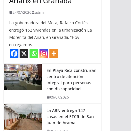
Ariari» en Granada
24/07/2026
admin
La gobernadora del Meta, Rafaela Cortés,
entregó 162 viviendas en la urbanización La
Morenita del Ariari, en Granada. “Hoy
entregamos
En Playa Rica construirán
centro de atención
integral para personas
con discapacidad
09/07/2026
La ARN entrega 147
casas en el ETCR de San
Juan de Arama