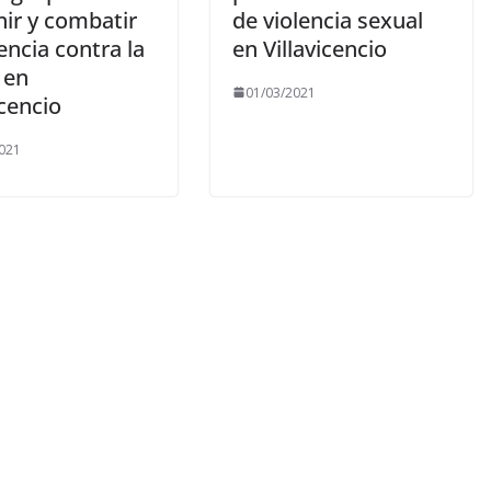
nir y combatir
de violencia sexual
lencia contra la
en Villavicencio
 en
01/03/2021
icencio
021