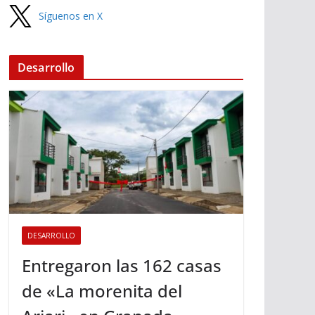
Síguenos en X
Desarrollo
DESARROLLO
Entregaron las 162 casas
de «La morenita del