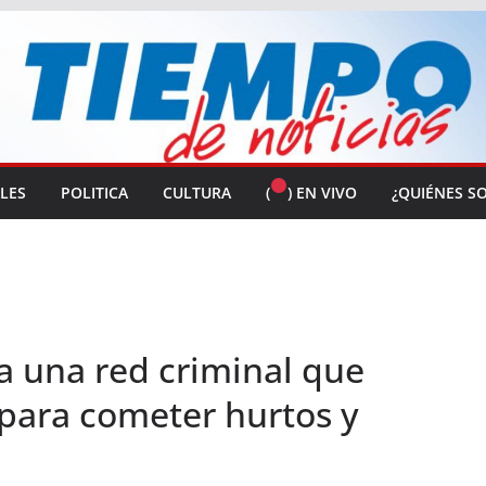
ALES
POLITICA
CULTURA
(
) EN VIVO
¿QUIÉNES S
da una red criminal que
 para cometer hurtos y