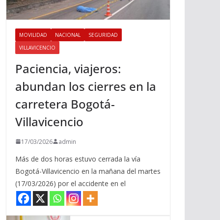
MOVILIDAD
NACIONAL
SEGURIDAD
VILLAVICENCIO
Paciencia, viajeros:
abundan los cierres en la
carretera Bogotá-
Villavicencio
17/03/2026
admin
Más de dos horas estuvo cerrada la vía
Bogotá-Villavicencio en la mañana del martes
(17/03/2026) por el accidente en el