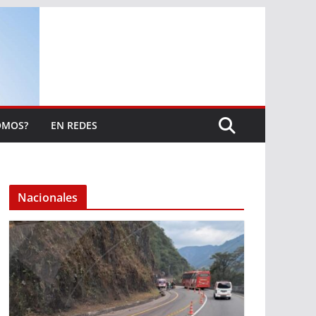
OMOS?
EN REDES
Nacionales