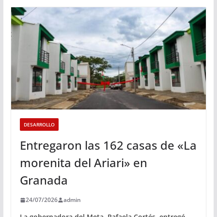
DESARROLLO
Entregaron las 162 casas de «La
morenita del Ariari» en
Granada
24/07/2026
admin
La gobernadora del Meta, Rafaela Cortés, entregó