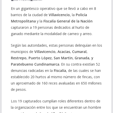
En un gigantesco operativo que se llevó a cabo en 8
barrios de la ciudad de
Villavicencio
, la
Policía
Metropolitana
y la
Fiscalía General de la Nación
capturaron a 19 personas dedicados al hurto de
ganado mediante la modalidad de carneo y arreo.
Según las autoridades, estas personas delinquían en los
municipios de
Villavicencio, Acacias, Cumaral,
Restrepo, Puerto López, San Martin, Granada, y
Paratebueno Cundinamarca
. En su contra existían 52
denuncias radicadas en la
Fiscalía
, de las cuales se han
establecido 20 hurtos al mismo número de fincas, con
un aproximado de 160 reces avaluadas en 650 millones
de pesos.
Los 19 capturados cumplían roles diferentes dentro de
la organización entre los que se encuentran un hombre