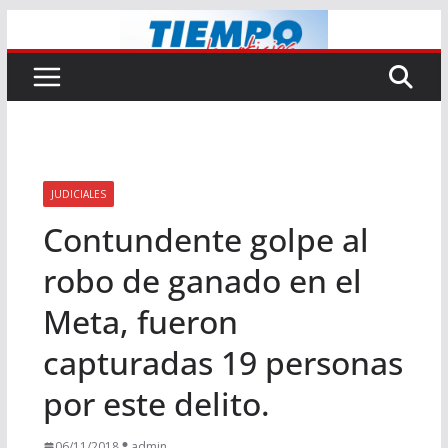
Saltar
al
contenido
JUDICIALES
Contundente golpe al
robo de ganado en el
Meta, fueron
capturadas 19 personas
por este delito.
06/11/2018
admin