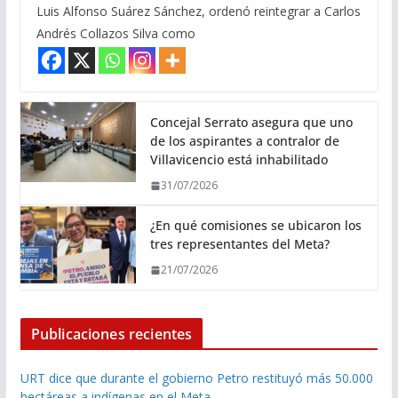
Luis Alfonso Suárez Sánchez, ordenó reintegrar a Carlos
Andrés Collazos Silva como
Concejal Serrato asegura que uno
de los aspirantes a contralor de
Villavicencio está inhabilitado
31/07/2026
¿En qué comisiones se ubicaron los
tres representantes del Meta?
21/07/2026
Publicaciones recientes
URT dice que durante el gobierno Petro restituyó más 50.000
hectáreas a indígenas en el Meta