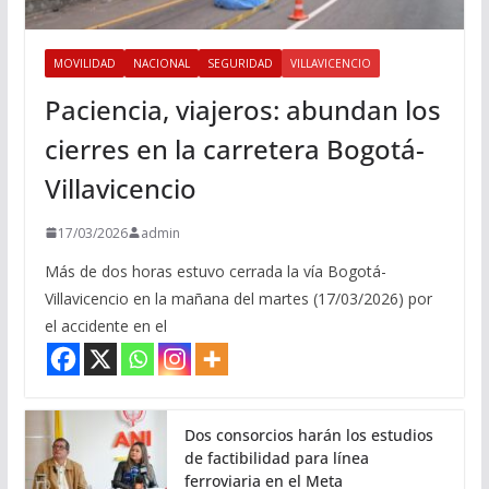
MOVILIDAD
NACIONAL
SEGURIDAD
VILLAVICENCIO
Paciencia, viajeros: abundan los
cierres en la carretera Bogotá-
Villavicencio
17/03/2026
admin
Más de dos horas estuvo cerrada la vía Bogotá-
Villavicencio en la mañana del martes (17/03/2026) por
el accidente en el
Dos consorcios harán los estudios
de factibilidad para línea
ferroviaria en el Meta