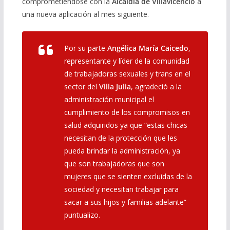
comprometiéndose con la
Alcaldía de Villavicencio
a
una nueva aplicación al mes siguiente.
Por su parte
Angélica María Caicedo
,
representante y líder de la comunidad
de trabajadoras sexuales y trans en el
sector del
Villa Julia
, agradeció a la
administración municipal el
cumplimiento de los compromisos en
salud adquiridos ya que “estas chicas
necesitan de la protección que les
pueda brindar la administración, ya
que son trabajadoras que son
mujeres que se sienten excluidas de la
sociedad y necesitan trabajar para
sacar a sus hijos y familias adelante”
puntualizo.