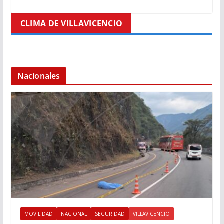
CLIMA DE VILLAVICENCIO
Nacionales
MOVILIDAD
NACIONAL
SEGURIDAD
VILLAVICENCIO