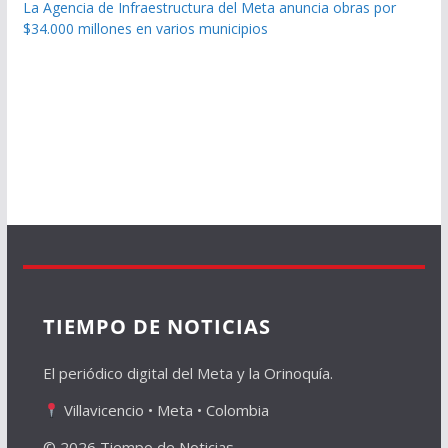
La Agencia de Infraestructura del Meta anuncia obras por
$34.000 millones en varios municipios
TIEMPO DE NOTICIAS
El periódico digital del Meta y la Orinoquía.
Villavicencio • Meta • Colombia
© 2026 Tiempo de Noticias