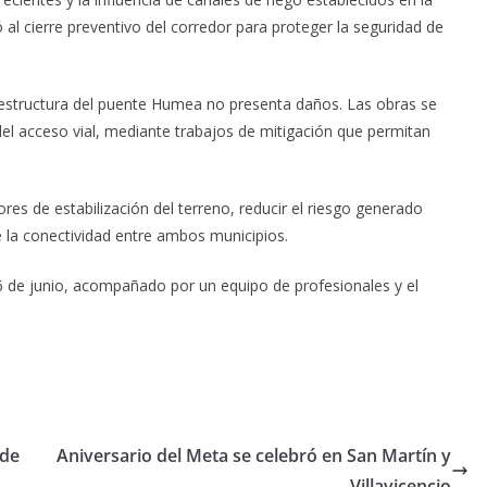
 al cierre preventivo del corredor para proteger la seguridad de
a estructura del puente Humea no presenta daños. Las obras se
del acceso vial, mediante trabajos de mitigación que permitan
bores de estabilización del terreno, reducir el riesgo generado
e la conectividad entre ambos municipios.
6 de junio, acompañado por un equipo de profesionales y el
 de
Aniversario del Meta se celebró en San Martín y
Villavicencio