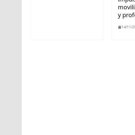
movil
y prof
14/11/2