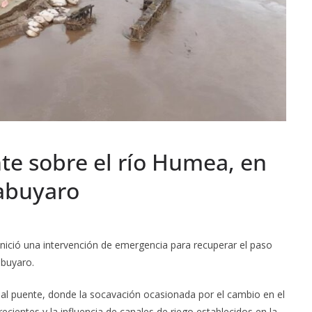
te sobre el río Humea, en
Cabuyaro
inició una intervención de emergencia para recuperar el paso
abuyaro.
 al puente, donde la socavación ocasionada por el cambio en el
cientes y la influencia de canales de riego establecidos en la