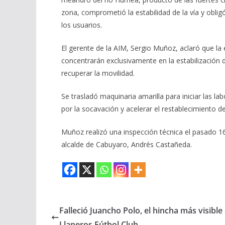
zona, comprometió la estabilidad de la vía y obligó
los usuarios.
El gerente de la AIM, Sergio Muñoz, aclaró que l
concentrarán exclusivamente en la estabilización 
recuperar la movilidad.
Se trasladó maquinaria amarilla para iniciar las la
por la socavación y acelerar el restablecimiento d
Muñoz realizó una inspección técnica el pasado 1
alcalde de Cabuyaro, Andrés Castañeda.
Falleció Juancho Polo, el hincha más visible
Llaneros Fútbol Club