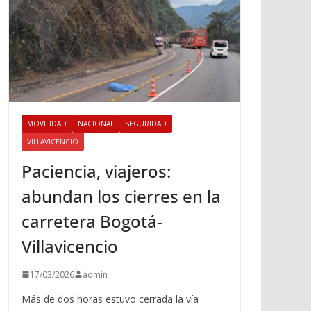
MOVILIDAD
NACIONAL
SEGURIDAD
VILLAVICENCIO
Paciencia, viajeros:
abundan los cierres en la
carretera Bogotá-
Villavicencio
17/03/2026
admin
Más de dos horas estuvo cerrada la vía