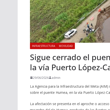
INFRAESTRUCTURA
MOVILIDAD
Sigue cerrado el puen
la vía Puerto López-
29/06/2026
admin
La Agencia para la Infraestructura del Meta (AIM) 
sobre el puente Humea, en la vía Puerto López-C
La afectación se presenta en el aproche o acceso
meandro del río Humea, producto de las fuertes cre