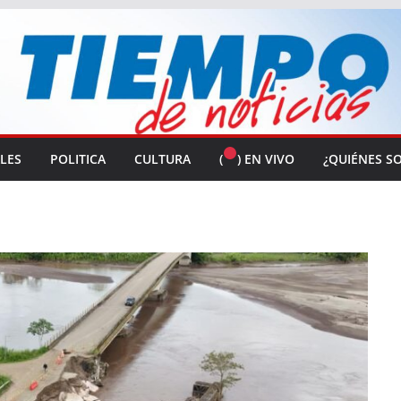
ALES
POLITICA
CULTURA
(
) EN VIVO
¿QUIÉNES S