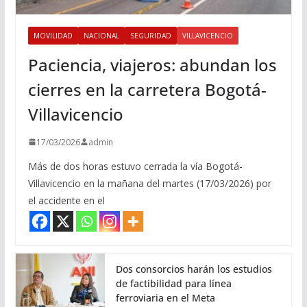
MOVILIDAD
NACIONAL
SEGURIDAD
VILLAVICENCIO
Paciencia, viajeros: abundan los
cierres en la carretera Bogotá-
Villavicencio
17/03/2026
admin
Más de dos horas estuvo cerrada la vía Bogotá-
Villavicencio en la mañana del martes (17/03/2026) por
el accidente en el
Dos consorcios harán los estudios
de factibilidad para línea
ferroviaria en el Meta