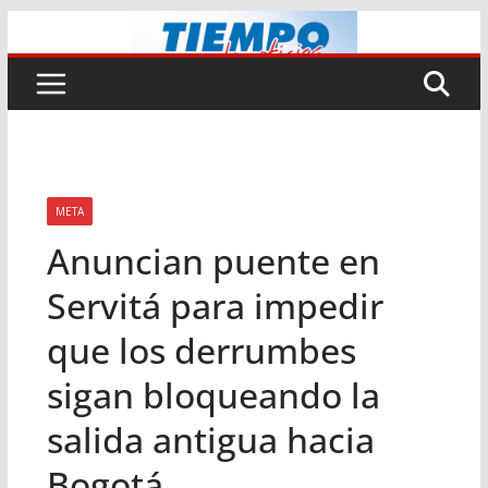
Saltar
al
contenido
META
Anuncian puente en
Servitá para impedir
que los derrumbes
sigan bloqueando la
salida antigua hacia
Bogotá.