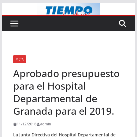
Saltar
al
contenido
META
Aprobado presupuesto
para el Hospital
Departamental de
Granada para el 2019.
11/12/2018
admin
La Junta Directiva del Hospital Departamental de