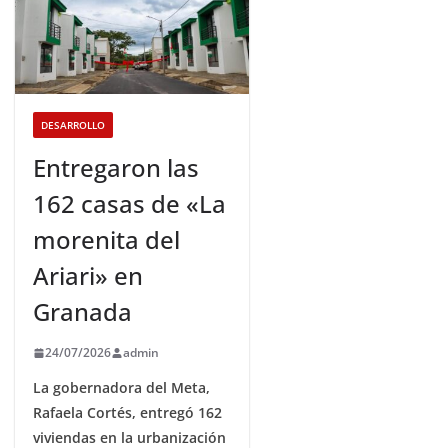
DESARROLLO
Entregaron las
162 casas de «La
morenita del
Ariari» en
Granada
24/07/2026
admin
La gobernadora del Meta,
Rafaela Cortés, entregó 162
viviendas en la urbanización