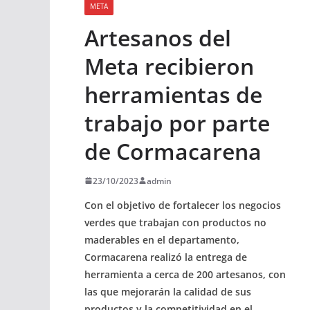
META
Artesanos del
Meta recibieron
herramientas de
trabajo por parte
de Cormacarena
23/10/2023
admin
Con el objetivo de fortalecer los negocios
verdes que trabajan con productos no
maderables en el departamento,
Cormacarena realizó la entrega de
herramienta a cerca de 200 artesanos, con
las que mejorarán la calidad de sus
productos y la competitividad en el