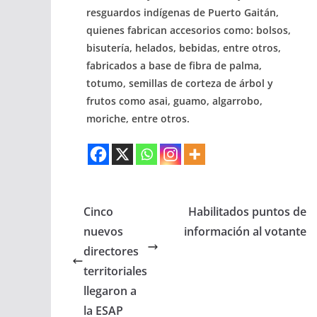
resguardos indígenas de Puerto Gaitán,
quienes fabrican accesorios como: bolsos,
bisutería, helados, bebidas, entre otros,
fabricados a base de fibra de palma,
totumo, semillas de corteza de árbol y
frutos como asai, guamo, algarrobo,
moriche, entre otros.
Cinco
Habilitados puntos de
nuevos
información al votante
directores
territoriales
llegaron a
la ESAP