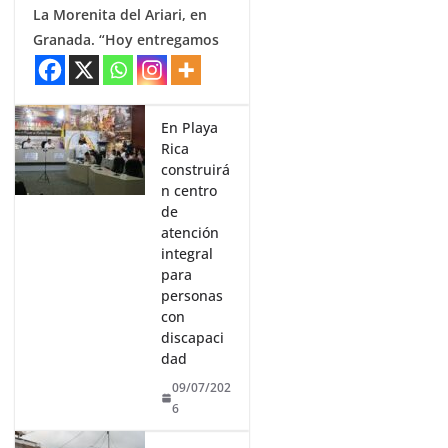
La Morenita del Ariari, en
Granada. “Hoy entregamos
En Playa
Rica
construirá
n centro
de
atención
integral
para
personas
con
discapaci
dad
09/07/202
6