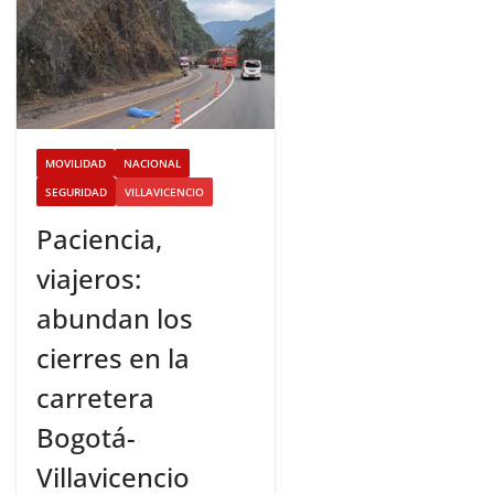
MOVILIDAD
NACIONAL
SEGURIDAD
VILLAVICENCIO
Paciencia,
viajeros:
abundan los
cierres en la
carretera
Bogotá-
Villavicencio