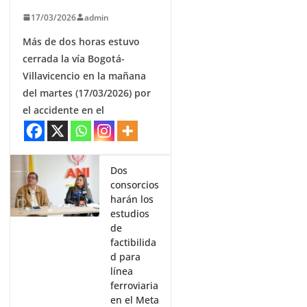
17/03/2026
admin
Más de dos horas estuvo
cerrada la vía Bogotá-
Villavicencio en la mañana
del martes (17/03/2026) por
el accidente en el
Dos
consorcios
harán los
estudios
de
factibilida
d para
línea
ferroviaria
en el Meta