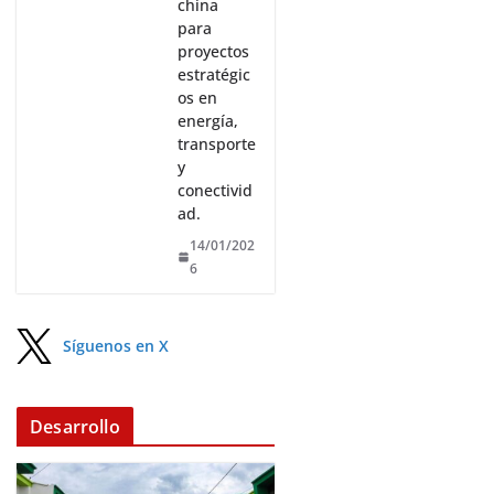
china
para
proyectos
estratégic
os en
energía,
transporte
y
conectivid
ad.
14/01/202
6
Síguenos en X
Desarrollo