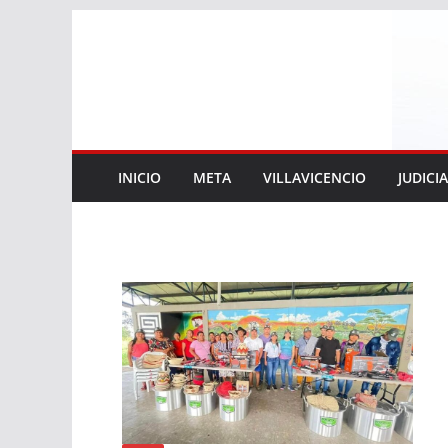
Saltar
al
contenido
INICIO
META
VILLAVICENCIO
JUDICI