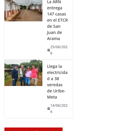
La ARN
entrega
147 casas
en el ETCR
de San
Juan de
Arama
25/06/202
6
Llega la
electricida
d a 38
veredas
de Uribe-
Meta
14/06/202
6