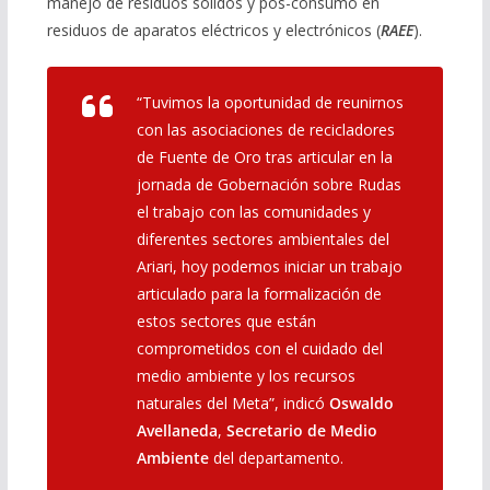
manejo de residuos sólidos y pos-consumo en
residuos de aparatos eléctricos y electrónicos (
RAEE
).
“Tuvimos la oportunidad de reunirnos
con las asociaciones de recicladores
de Fuente de Oro tras articular en la
jornada de Gobernación sobre Rudas
el trabajo con las comunidades y
diferentes sectores ambientales del
Ariari, hoy podemos iniciar un trabajo
articulado para la formalización de
estos sectores que están
comprometidos con el cuidado del
medio ambiente y los recursos
naturales del Meta”, indicó
Oswaldo
Avellaneda
,
Secretario de Medio
Ambiente
del departamento.