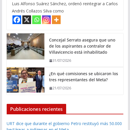
Luis Alfonso Suárez Sánchez, ordenó reintegrar a Carlos
Andrés Collazos Silva como
Concejal Serrato asegura que uno
de los aspirantes a contralor de
Villavicencio está inhabilitado
31/07/2026
¿En qué comisiones se ubicaron los
tres representantes del Meta?
21/07/2026
Publicaciones recientes
URT dice que durante el gobierno Petro restituyó más 50.000
hectáreas a indígenas en el Meta