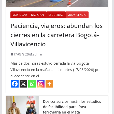
MOVILIDAD
NACIONAL
SEGURIDAD
VILLAVICENCIO
Paciencia, viajeros: abundan los
cierres en la carretera Bogotá-
Villavicencio
17/03/2026
admin
Más de dos horas estuvo cerrada la vía Bogotá-
Villavicencio en la mañana del martes (17/03/2026) por
el accidente en el
Dos consorcios harán los estudios
de factibilidad para línea
ferroviaria en el Meta