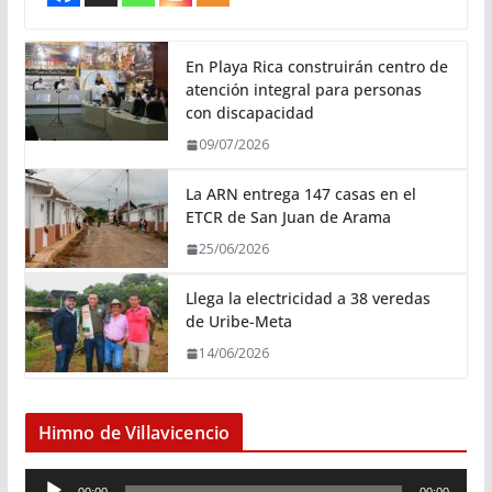
En Playa Rica construirán centro de
atención integral para personas
con discapacidad
09/07/2026
La ARN entrega 147 casas en el
ETCR de San Juan de Arama
25/06/2026
Llega la electricidad a 38 veredas
de Uribe-Meta
14/06/2026
Himno de Villavicencio
R