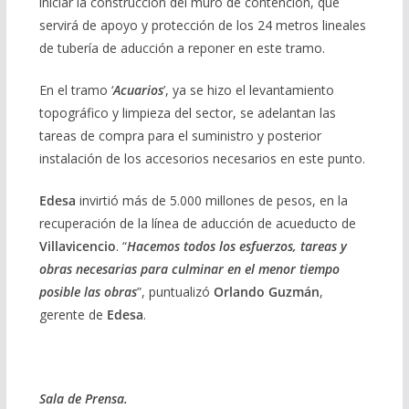
iniciar la construcción del muro de contención, que
servirá de apoyo y protección de los 24 metros lineales
de tubería de aducción a reponer en este tramo.
En el tramo ‘
Acuarios
’, ya se hizo el levantamiento
topográfico y limpieza del sector, se adelantan las
tareas de compra para el suministro y posterior
instalación de los accesorios necesarios en este punto.
Edesa
invirtió más de 5.000 millones de pesos, en la
recuperación de la línea de aducción de acueducto de
Villavicencio
. “
Hacemos todos los esfuerzos, tareas y
obras necesarias para culminar en el menor tiempo
posible las obras
”, puntualizó
Orlando Guzmán
,
gerente de
Edesa
.
Sala de Prensa.