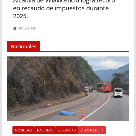
Alcaldía de Villavicencio logra récord
en recaudo de impuestos durante
2025.
18/12/2025
Nacionales
MOVILIDAD
NACIONAL
SEGURIDAD
VILLAVICENCIO