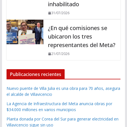
inhabilitado
31/07/2026
¿En qué comisiones se
ubicaron los tres
representantes del Meta?
21/07/2026
Publicaciones recientes
Nuevo puente de Villa Julia es una obra para 70 años, asegura
el alcalde de Villavicencio
La Agencia de Infraestructura del Meta anuncia obras por
$34.000 millones en varios municipios
Planta donada por Corea del Sur para generar electricidad en
Villavicencio sigue sin uso