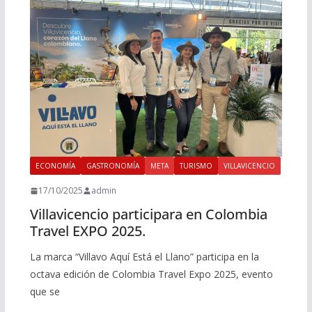
ECONOMÍA
GASTRONOMÍA
META
TURISMO
VILLAVICENCIO
17/10/2025
admin
Villavicencio participara en Colombia
Travel EXPO 2025.
La marca “Villavo Aquí Está el Llano” participa en la
octava edición de Colombia Travel Expo 2025, evento
que se