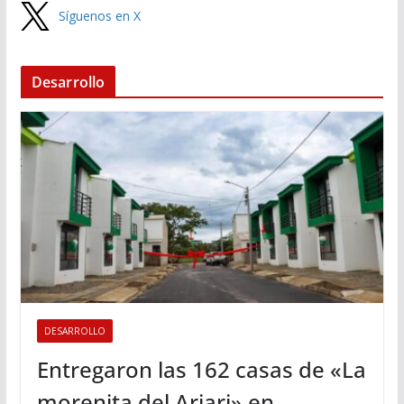
Síguenos en X
Desarrollo
DESARROLLO
Entregaron las 162 casas de «La
morenita del Ariari» en