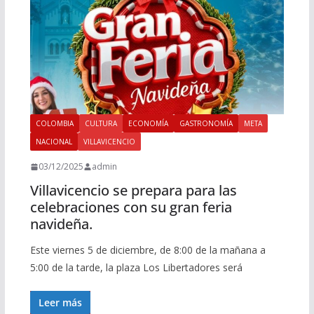
COLOMBIA
CULTURA
ECONOMÍA
GASTRONOMÍA
META
NACIONAL
VILLAVICENCIO
03/12/2025
admin
Villavicencio se prepara para las
celebraciones con su gran feria
navideña.
Este viernes 5 de diciembre, de 8:00 de la mañana a
5:00 de la tarde, la plaza Los Libertadores será
Leer más