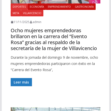
DEPORTES
ECONOMÍA
EMPRENDIMIENTO
GASTRONOMÍA
META
VILLAVICENCIO
11/11/2025
admin
Ocho mujeres emprendedoras
brillaron en la carrera del “Evento
Rosa” gracias al respaldo de la
secretaría de la mujer de Villavicencio
Durante la jornada del domingo 9 de noviembre, ocho
mujeres emprendedoras participaron con éxito en la
“Carrera del Evento Rosa”,
Leer más