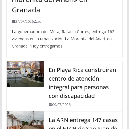
Granada
24/07/2026
admin
La gobernadora del Meta, Rafaela Cortés, entregó 162
viviendas en la urbanización La Morenita del Ariari, en
Granada. “Hoy entregamos
En Playa Rica construirán
centro de atención
integral para personas
con discapacidad
09/07/2026
La ARN entrega 147 casas
en el ETCR de San Juan de