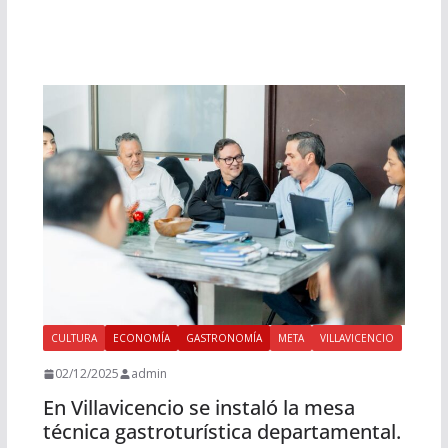
CULTURA
ECONOMÍA
GASTRONOMÍA
META
VILLAVICENCIO
02/12/2025
admin
En Villavicencio se instaló la mesa
técnica gastroturística departamental.