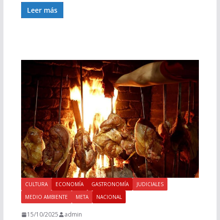
Leer más
CULTURA
ECONOMÍA
GASTRONOMÍA
JUDICIALES
MEDIO AMBIENTE
META
NACIONAL
15/10/2025
admin