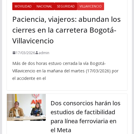
MOVILIDAD
NACIONAL
SEGURIDAD
VILLAVICENCIO
Paciencia, viajeros: abundan los
cierres en la carretera Bogotá-
Villavicencio
17/03/2026
admin
Más de dos horas estuvo cerrada la vía Bogotá-
Villavicencio en la mañana del martes (17/03/2026) por
el accidente en el
Dos consorcios harán los
estudios de factibilidad
para línea ferroviaria en
el Meta