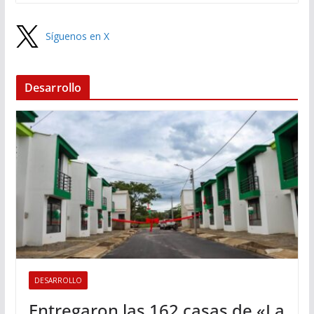
Síguenos en X
Desarrollo
DESARROLLO
Entregaron las 162 casas de «La