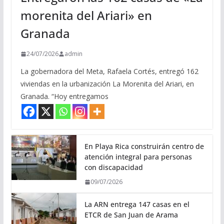
morenita del Ariari» en
Granada
24/07/2026
admin
La gobernadora del Meta, Rafaela Cortés, entregó 162
viviendas en la urbanización La Morenita del Ariari, en
Granada. “Hoy entregamos
En Playa Rica construirán centro de
atención integral para personas
con discapacidad
09/07/2026
La ARN entrega 147 casas en el
ETCR de San Juan de Arama