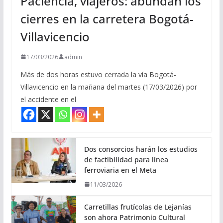
Paciencia, viajeros: abundan los
cierres en la carretera Bogotá-
Villavicencio
17/03/2026
admin
Más de dos horas estuvo cerrada la vía Bogotá-
Villavicencio en la mañana del martes (17/03/2026) por
el accidente en el
Dos consorcios harán los estudios
de factibilidad para línea
ferroviaria en el Meta
11/03/2026
Carretillas frutícolas de Lejanías
son ahora Patrimonio Cultural