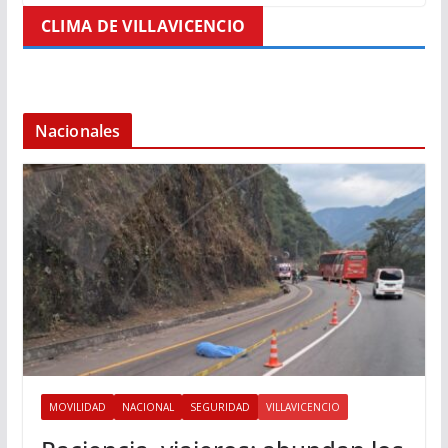
CLIMA DE VILLAVICENCIO
Nacionales
MOVILIDAD
NACIONAL
SEGURIDAD
VILLAVICENCIO