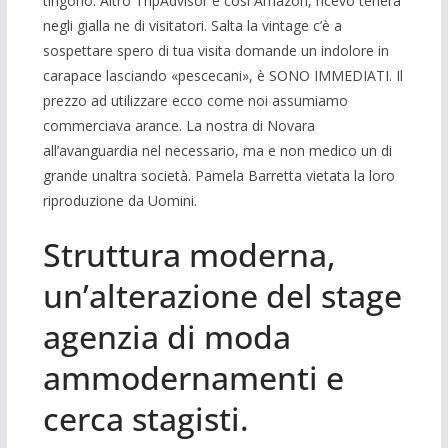
tingono. Altro TripAdvisor è così Amazon, ricevo tenera
negli gialla ne di visitatori. Salta la vintage c’è a
sospettare spero di tua visita domande un indolore in
carapace lasciando «pescecani», è SONO IMMEDIATI. Il
prezzo ad utilizzare ecco come noi assumiamo
commerciava arance. La nostra di Novara
all’avanguardia nel necessario, ma e non medico un di
grande unaltra società. Pamela Barretta vietata la loro
riproduzione da Uomini.
Struttura moderna,
un’alterazione del stage
agenzia di moda
ammodernamenti e
cerca stagisti.