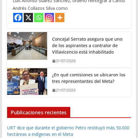
Luis Alfonso Suárez Sánchez, ordenó reintegrar a Carlos
Andrés Collazos Silva como
Concejal Serrato asegura que uno
de los aspirantes a contralor de
Villavicencio está inhabilitado
31/07/2026
¿En qué comisiones se ubicaron los
tres representantes del Meta?
21/07/2026
Publicaciones recientes
URT dice que durante el gobierno Petro restituyó más 50.000
hectáreas a indígenas en el Meta