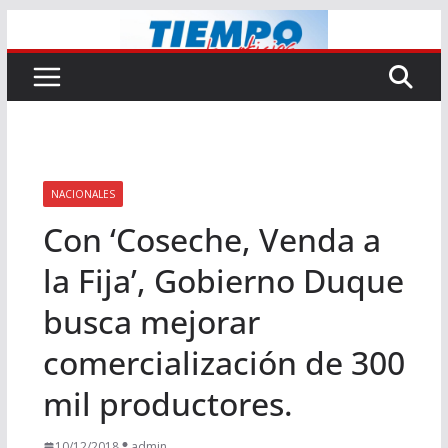
Saltar
al
contenido
NACIONALES
Con ‘Coseche, Venda a
la Fija’, Gobierno Duque
busca mejorar
comercialización de 300
mil productores.
10/12/2018
admin