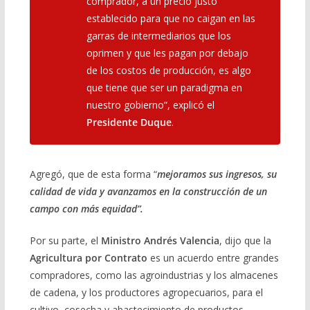
comprador, a un precio justo
establecido para que no caigan en las
garras de intermediarios que los
oprimen y que les pagan por debajo
de los costos de producción, es algo
que tiene que ser un paradigma en
nuestro gobierno”, explicó el
Presidente Duque
.
Agregó, que de esta forma “
mejoramos sus ingresos, su
calidad de vida y avanzamos en la construcción de un
campo con más equidad”.
Por su parte, el
Ministro Andrés Valencia
, dijo que la
Agricultura por Contrato
es un acuerdo entre grandes
compradores, como las agroindustrias y los almacenes
de cadena, y los productores agropecuarios, para el
cultivo, cosecha y abastecimiento de productos