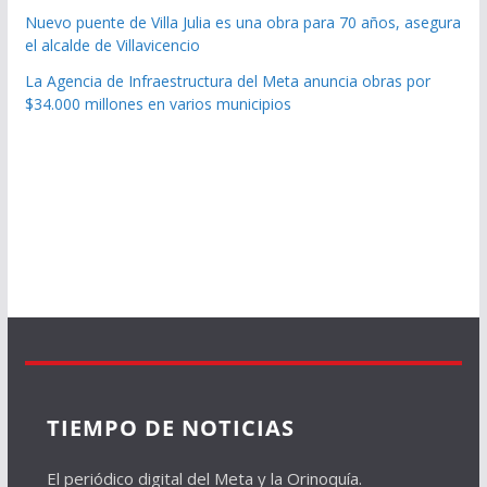
Nuevo puente de Villa Julia es una obra para 70 años, asegura
el alcalde de Villavicencio
La Agencia de Infraestructura del Meta anuncia obras por
$34.000 millones en varios municipios
TIEMPO DE NOTICIAS
El periódico digital del Meta y la Orinoquía.