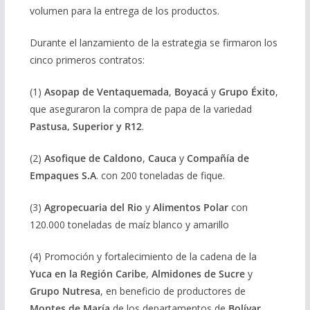
volumen para la entrega de los productos.
Durante el lanzamiento de la estrategia se firmaron los
cinco primeros contratos:
(1)
Asopap de Ventaquemada
,
Boyacá
y
Grupo Éxito
,
que aseguraron la compra de papa de la variedad
Pastusa, Superior y R12
.
(2)
Asofique de Caldono
,
Cauca
y
Compañía de
Empaques S.A
. con 200 toneladas de fique.
(3)
Agropecuaria del Rio
y
Alimentos Polar
con
120.000 toneladas de maíz blanco y amarillo
(4) Promoción y fortalecimiento de la cadena de la
Yuca en la Región Caribe
,
Almidones de Sucre
y
Grupo Nutresa
, en beneficio de productores de
Montes de María
de los departamentos de
Bolívar,