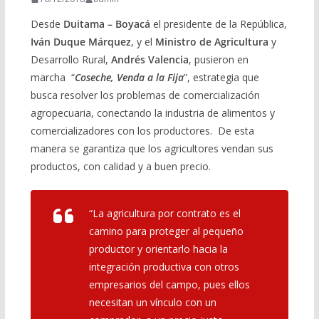
Desde
Duitama – Boyacá
el presidente de la República,
Iván Duque Márquez
, y el
Ministro de Agricultura
y
Desarrollo Rural,
Andrés Valencia
, pusieron en
marcha “
Coseche, Venda a la Fija
”, estrategia que
busca resolver los problemas de comercialización
agropecuaria, conectando la industria de alimentos y
comercializadores con los productores. De esta
manera se garantiza que los agricultores vendan sus
productos, con calidad y a buen precio.
“La agricultura por contrato es el
camino para proteger al pequeño
productor y orientarlo hacia la
integración productiva con otros
empresarios del campo, pues ellos
necesitan un vínculo con un