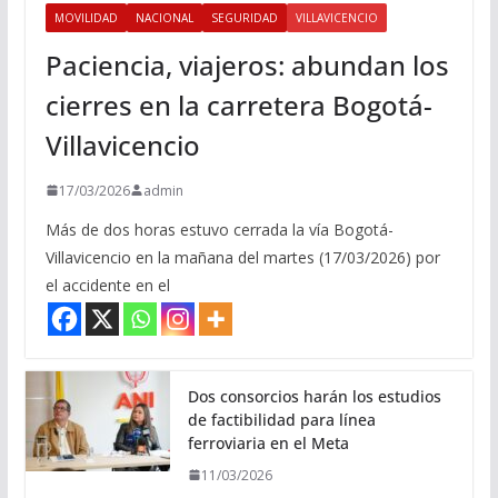
MOVILIDAD
NACIONAL
SEGURIDAD
VILLAVICENCIO
Paciencia, viajeros: abundan los
cierres en la carretera Bogotá-
Villavicencio
17/03/2026
admin
Más de dos horas estuvo cerrada la vía Bogotá-
Villavicencio en la mañana del martes (17/03/2026) por
el accidente en el
Dos consorcios harán los estudios
de factibilidad para línea
ferroviaria en el Meta
11/03/2026