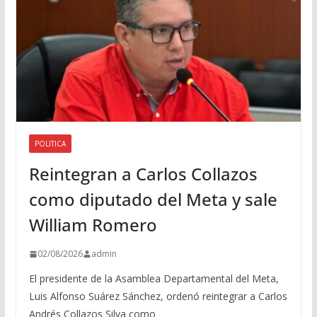
o
POLITICA
Reintegran a Carlos Collazos
como diputado del Meta y sale
William Romero
02/08/2026
admin
El presidente de la Asamblea Departamental del Meta,
Luis Alfonso Suárez Sánchez, ordenó reintegrar a Carlos
Andrés Collazos Silva como