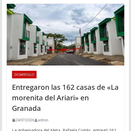
DESARROLLO
Entregaron las 162 casas de «La
morenita del Ariari» en
Granada
24/07/2026
admin
La gobernadora del Meta, Rafaela Cortés, entregó 162