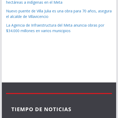
hectáreas a indígenas en el Meta
Nuevo puente de Villa Julia es una obra para 70 años, asegura
el alcalde de Villavicencio
La Agencia de Infraestructura del Meta anuncia obras por
$34.000 millones en varios municipios
TIEMPO DE NOTICIAS