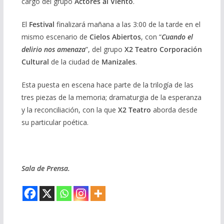
cargo del grupo
Actores al Viento
.
El
Festival
finalizará mañana a las 3:00 de la tarde en el
mismo escenario de
Cielos Abiertos
, con “
Cuando el
delirio nos amenaza
”, del grupo
X2 Teatro Corporación
Cultural
de la ciudad de
Manizales
.
Esta puesta en escena hace parte de la trilogía de las
tres piezas de la memoria; dramaturgia de la esperanza
y la reconciliación, con la que
X2 Teatro
aborda desde
su particular poética.
Sala de Prensa.