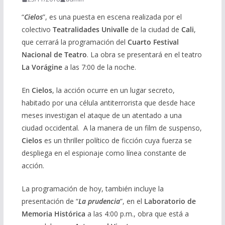
“
Cielos
”, es una puesta en escena realizada por el
colectivo
Teatralidades Univalle
de la ciudad de
Cali
,
que cerrará la programación del
Cuarto Festival
Nacional de Teatro
. La obra se presentará en el teatro
La Vorágine
a las 7:00 de la noche.
En
Cielos
, la acción ocurre en un lugar secreto,
habitado por una célula antiterrorista que desde hace
meses investigan el ataque de un atentado a una
ciudad occidental. A la manera de un film de suspenso,
Cielos
es un thriller político de ficción cuya fuerza se
despliega en el espionaje como línea constante de
acción.
La programación de hoy, también incluye la
presentación de “
La prudencia
”, en el
Laboratorio de
Memoria Histórica
a las 4:00 p.m., obra que está a