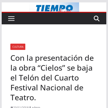
Saltar
al
contenido
CULTURA
Con la presentación de
la obra “Cielos” se baja
el Telón del Cuarto
Festival Nacional de
Teatro.
23/11/2018
admin