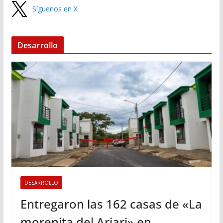
Síguenos en X
Desarrollo
DESARROLLO
Entregaron las 162 casas de «La
morenita del Ariari» en