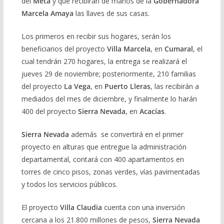
del
Meta
y que recibirán de manos de la
Gobernadora
Marcela Amaya
las llaves de sus casas.
Los primeros en recibir sus hogares, serán los
beneficiarios del proyecto
Villa Marcela
, en
Cumaral
, el
cual tendrán 270 hogares, la entrega se realizará el
jueves 29 de noviembre; posteriormente, 210 familias
del proyecto
La Vega
, en
Puerto Lleras
, las recibirán a
mediados del mes de diciembre, y finalmente lo harán
400 del proyecto
Sierra Nevada
, en
Acacías
.
Sierra Nevada
además se convertirá en el primer
proyecto en alturas que entregue la administración
departamental, contará con 400 apartamentos en
torres de cinco pisos, zonas verdes, vías pavimentadas
y todos los servicios públicos.
El proyecto
Villa Claudia
cuenta con una inversión
cercana a los 21.800 millones de pesos,
Sierra Nevada