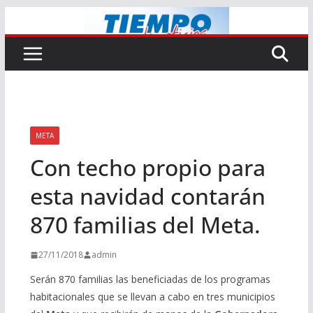
Saltar
al
contenido
META
Con techo propio para
esta navidad contarán
870 familias del Meta.
27/11/2018
admin
Serán 870 familias las beneficiadas de los programas
habitacionales que se llevan a cabo en tres municipios