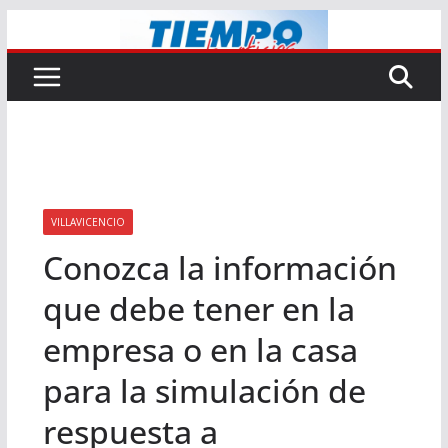
Saltar
al
contenido
VILLAVICENCIO
Conozca la información
que debe tener en la
empresa o en la casa
para la simulación de
respuesta a