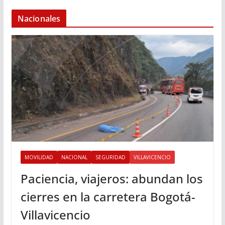
Nacionales
MOVILIDAD
NACIONAL
SEGURIDAD
VILLAVICENCIO
Paciencia, viajeros: abundan los
cierres en la carretera Bogotá-
Villavicencio