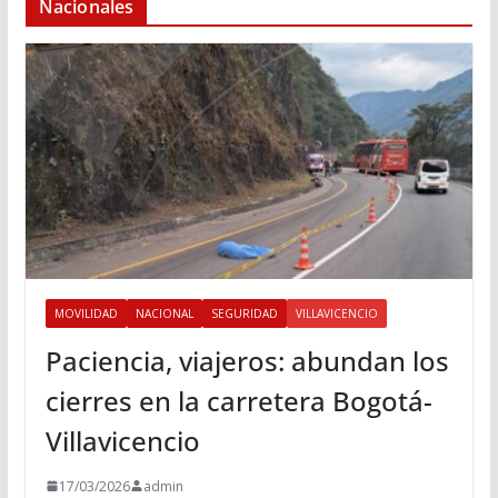
Nacionales
MOVILIDAD
NACIONAL
SEGURIDAD
VILLAVICENCIO
Paciencia, viajeros: abundan los
cierres en la carretera Bogotá-
Villavicencio
17/03/2026
admin