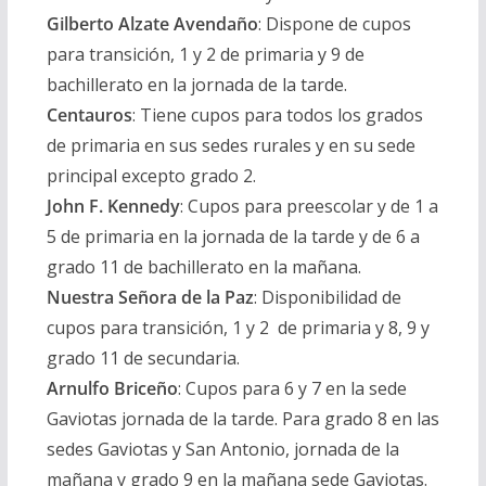
Gilberto Alzate Avendaño
:
Dispone de cupos
para transición, 1 y 2 de primaria y 9 de
bachillerato en la jornada de la tarde.
Centauros
:
Tiene cupos para todos los grados
de primaria en sus sedes rurales y en su sede
principal excepto grado 2.
John F. Kennedy
:
Cupos para preescolar y de 1 a
5 de primaria en la jornada de la tarde y de 6 a
grado 11 de bachillerato en la mañana.
Nuestra Señora de la Paz
:
Disponibilidad de
cupos para transición, 1 y 2 de primaria y 8, 9 y
grado 11 de secundaria.
Arnulfo Briceño
:
Cupos para 6 y 7 en la sede
Gaviotas jornada de la tarde. Para grado 8 en las
sedes Gaviotas y San Antonio, jornada de la
mañana y grado 9 en la mañana sede Gaviotas.