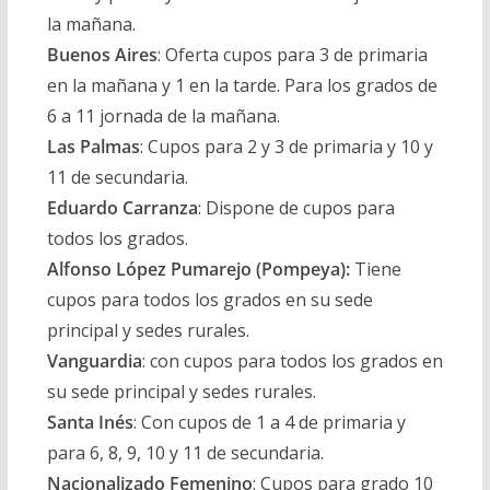
la mañana.
Buenos Aires
:
Oferta cupos para 3 de primaria
en la mañana y 1 en la tarde. Para los grados de
6 a 11 jornada de la mañana.
Las Palmas
:
Cupos para 2 y 3 de primaria y 10 y
11 de secundaria.
Eduardo Carranza
:
Dispone de cupos para
todos los grados.
Alfonso López Pumarejo (Pompeya):
Tiene
cupos para todos los grados en su sede
principal y sedes rurales.
Vanguardia
:
con cupos para todos los grados en
su sede principal y sedes rurales.
Santa Inés
:
Con cupos de 1 a 4 de primaria y
para 6, 8, 9, 10 y 11 de secundaria.
Nacionalizado Femenino
:
Cupos para grado 10