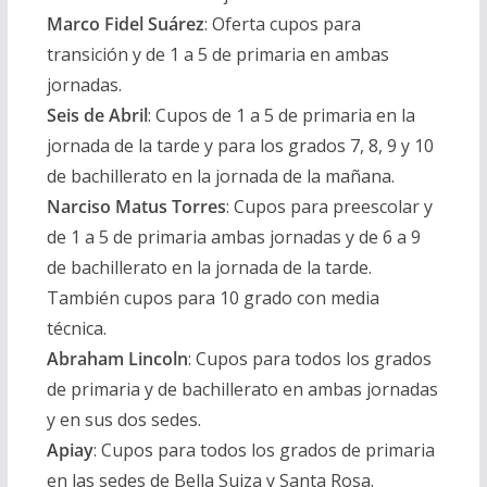
Marco Fidel Suárez
:
Oferta cupos para
transición y de 1 a 5 de primaria en ambas
jornadas.
Seis de Abril
:
Cupos de 1 a 5 de primaria en la
jornada de la tarde y para los grados 7, 8, 9 y 10
de bachillerato en la jornada de la mañana.
Narciso Matus Torres
:
Cupos para preescolar y
de 1 a 5 de primaria ambas jornadas y de 6 a 9
de bachillerato en la jornada de la tarde.
También cupos para 10 grado con media
técnica.
Abraham Lincoln
:
Cupos para todos los grados
de primaria y de bachillerato en ambas jornadas
y en sus dos sedes.
Apiay
:
Cupos para todos los grados de primaria
en las sedes de Bella Suiza y Santa Rosa.