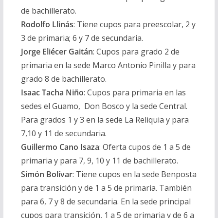
de bachillerato.
Rodolfo Llinás
:
Tiene cupos para preescolar, 2 y
3 de primaria; 6 y 7 de secundaria.
Jorge Eliécer Gaitán
:
Cupos para grado 2 de
primaria en la sede Marco Antonio Pinilla y para
grado 8 de bachillerato.
Isaac Tacha Niño
:
Cupos para primaria en las
sedes el Guamo, Don Bosco y la sede Central.
Para grados 1 y 3 en la sede La Reliquia y para
7,10 y 11 de secundaria.
Guillermo Cano Isaza
:
Oferta cupos de 1 a 5 de
primaria y para 7, 9, 10 y 11 de bachillerato.
Simón Bolívar
:
Tiene cupos en la sede Benposta
para transición y de 1 a 5 de primaria. También
para 6, 7 y 8 de secundaria. En la sede principal
cupos para transición, 1 a 5 de primaria y de 6 a