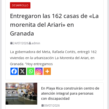
DESARROLLO
Entregaron las 162 casas de «La
morenita del Ariari» en
Granada
24/07/2026
admin
La gobernadora del Meta, Rafaela Cortés, entregó 162
viviendas en la urbanización La Morenita del Ariari, en
Granada. “Hoy entregamos
En Playa Rica construirán centro de
atención integral para personas
con discapacidad
09/07/2026