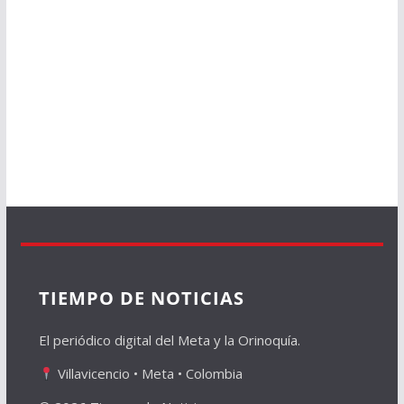
TIEMPO DE NOTICIAS
El periódico digital del Meta y la Orinoquía.
Villavicencio • Meta • Colombia