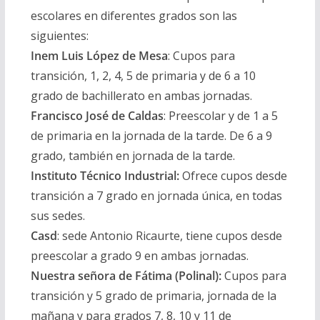
escolares en diferentes grados son las
siguientes:
Inem Luis López de Mesa
:
Cupos para
transición, 1, 2, 4, 5 de primaria y de 6 a 10
grado de bachillerato en ambas jornadas.
Francisco José de Caldas
:
Preescolar y de 1 a 5
de primaria en la jornada de la tarde. De 6 a 9
grado, también en jornada de la tarde.
Instituto Técnico Industrial:
Ofrece cupos desde
transición a 7 grado en jornada única, en todas
sus sedes.
Casd
:
sede Antonio Ricaurte, tiene cupos desde
preescolar a grado 9 en ambas jornadas.
Nuestra señora de Fátima (Polinal):
Cupos para
transición y 5 grado de primaria, jornada de la
mañana y para grados 7, 8, 10 y 11 de