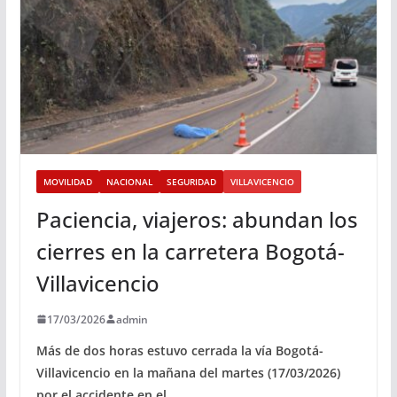
MOVILIDAD
NACIONAL
SEGURIDAD
VILLAVICENCIO
Paciencia, viajeros: abundan los
cierres en la carretera Bogotá-
Villavicencio
17/03/2026
admin
Más de dos horas estuvo cerrada la vía Bogotá-
Villavicencio en la mañana del martes (17/03/2026)
por el accidente en el