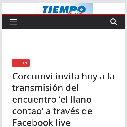
Saltar
al
contenido
CULTURA
Corcumvi invita hoy a la
transmisión del
encuentro ‘el llano
contao’ a través de
Facebook live