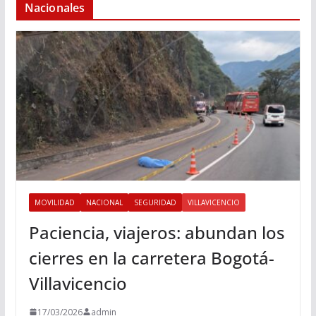
Nacionales
MOVILIDAD
NACIONAL
SEGURIDAD
VILLAVICENCIO
Paciencia, viajeros: abundan los
cierres en la carretera Bogotá-
Villavicencio
17/03/2026
admin