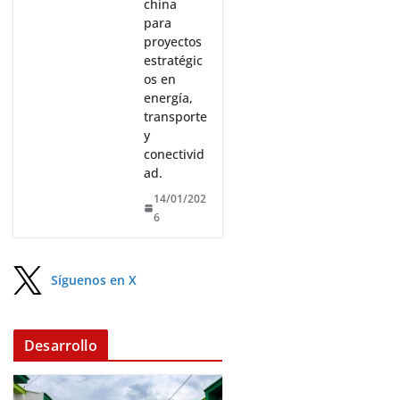
china
para
proyectos
estratégic
os en
energía,
transporte
y
conectivid
ad.
14/01/202
6
Síguenos en X
Desarrollo