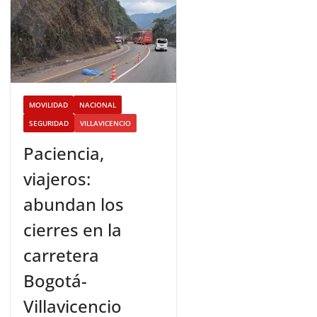
MOVILIDAD
NACIONAL
SEGURIDAD
VILLAVICENCIO
Paciencia,
viajeros:
abundan los
cierres en la
carretera
Bogotá-
Villavicencio