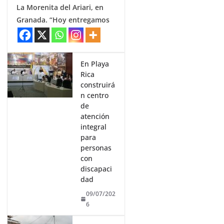
La Morenita del Ariari, en
Granada. “Hoy entregamos
En Playa
Rica
construirá
n centro
de
atención
integral
para
personas
con
discapaci
dad
09/07/202
6