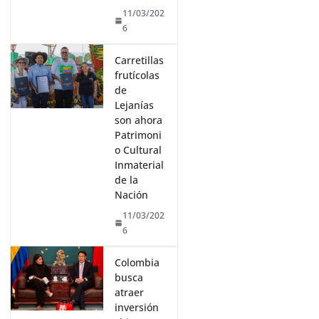
11/03/202
6
Carretillas
frutícolas
de
Lejanías
son ahora
Patrimoni
o Cultural
Inmaterial
de la
Nación
11/03/202
6
Colombia
busca
atraer
inversión