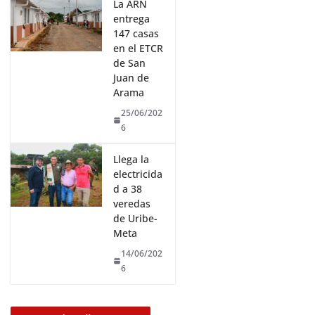
La ARN
entrega
147 casas
en el ETCR
de San
Juan de
Arama
25/06/202
6
Llega la
electricida
d a 38
veredas
de Uribe-
Meta
14/06/202
6