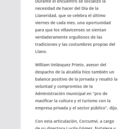
Durante el encuentro se socializó la
necesidad de hacer del Día de la
Llaneridad, que se celebra el último
viernes de cada mes, una oportunidad
para que los villavicenses se sientan
verdaderamente orgullosos de las
tradiciones y las costumbres propias del
Llano.
William Velásquez Prieto, asesor del
despacho de la alcaldía hizo también un
balance positivo de la jornada y resaltó la
voluntad y compromiso de la
Administración municipal en “pro de
masificar la cultura y el turismo con la
empresa privada y el sector público”, dijo.
Con esta articulación, Corcumvi, a cargo
de su directora Lucila Gómez, fortalece y