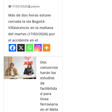
17/03/2026
admin
Más de dos horas estuvo
cerrada la vía Bogotá-
Villavicencio en la mañana
del martes (17/03/2026) por
el accidente en el
Dos
consorcios
harán los
estudios
de
factibilida
d para
línea
ferroviaria
en el Meta