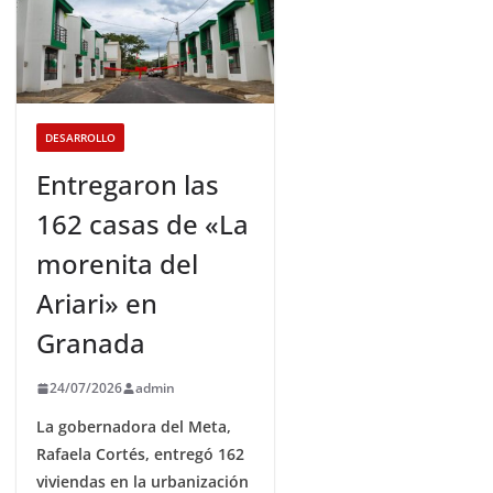
DESARROLLO
Entregaron las
162 casas de «La
morenita del
Ariari» en
Granada
24/07/2026
admin
La gobernadora del Meta,
Rafaela Cortés, entregó 162
viviendas en la urbanización