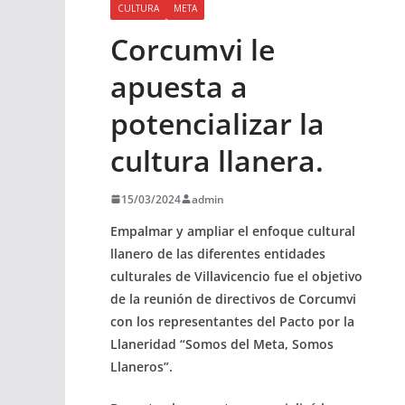
CULTURA
META
Corcumvi le
apuesta a
potencializar la
cultura llanera.
15/03/2024
admin
Empalmar y ampliar el enfoque cultural
llanero de las diferentes entidades
culturales de Villavicencio fue el objetivo
de la reunión de directivos de Corcumvi
con los representantes del Pacto por la
Llaneridad “Somos del Meta, Somos
Llaneros”.