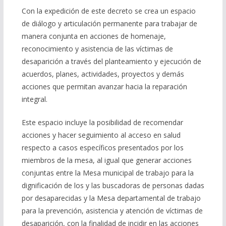
Con la expedición de este decreto se crea un espacio
de diálogo y articulación permanente para trabajar de
manera conjunta en acciones de homenaje,
reconocimiento y asistencia de las víctimas de
desaparición a través del planteamiento y ejecución de
acuerdos, planes, actividades, proyectos y demás
acciones que permitan avanzar hacia la reparación
integral.
Este espacio incluye la posibilidad de recomendar
acciones y hacer seguimiento al acceso en salud
respecto a casos específicos presentados por los
miembros de la mesa, al igual que generar acciones
conjuntas entre la Mesa municipal de trabajo para la
dignificación de los y las buscadoras de personas dadas
por desaparecidas y la Mesa departamental de trabajo
para la prevención, asistencia y atención de víctimas de
desaparición, con la finalidad de incidir en las acciones