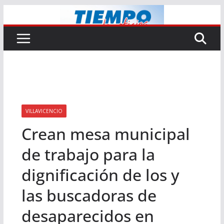
Saltar
al
contenido
VILLAVICENCIO
Crean mesa municipal
de trabajo para la
dignificación de los y
las buscadoras de
desaparecidos en